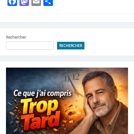
Facebook
Mastodon
Email
Partager
Rechercher
RECHERCHER