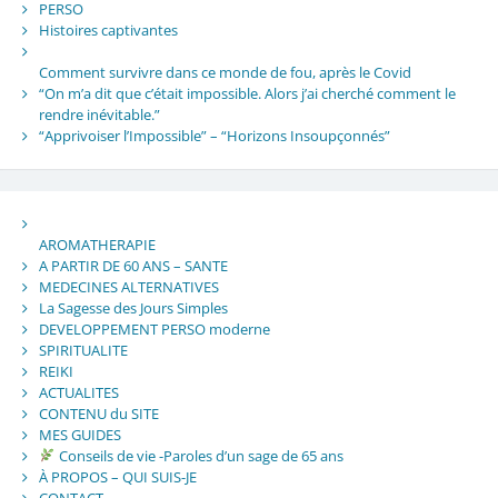
PERSO
Histoires captivantes
Comment survivre dans ce monde de fou, après le Covid
“On m’a dit que c’était impossible. Alors j’ai cherché comment le
rendre inévitable.”
“Apprivoiser l’Impossible” – “Horizons Insoupçonnés”
AROMATHERAPIE
A PARTIR DE 60 ANS – SANTE
MEDECINES ALTERNATIVES
La Sagesse des Jours Simples
DEVELOPPEMENT PERSO moderne
SPIRITUALITE
REIKI
ACTUALITES
CONTENU du SITE
MES GUIDES
Conseils de vie -Paroles d’un sage de 65 ans
À PROPOS – QUI SUIS-JE