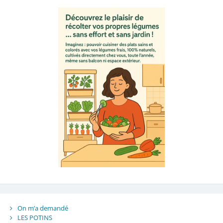
On m’a demandé
LES POTINS