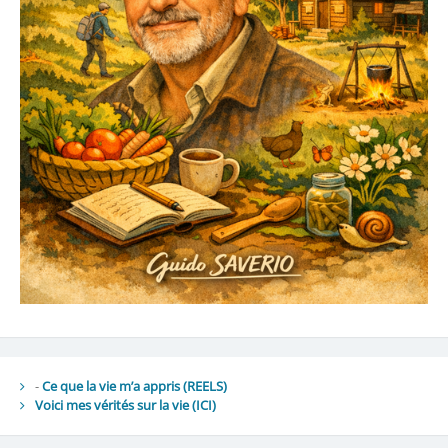
-
Ce que la vie m’a appris (REELS)
Voici mes vérités sur la vie
(ICI)