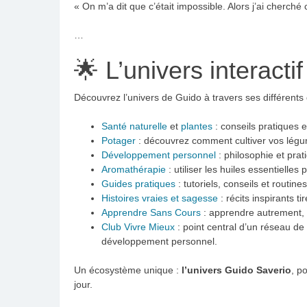
« On m’a dit que c’était impossible. Alors j’ai cherché
…
🌟 L’univers interacti
Découvrez l’univers de Guido à travers ses différents
Santé naturelle
et
plantes
: conseils pratiques 
Potager
: découvrez comment cultiver vos légu
Développement personnel
: philosophie et pra
Aromathérapie
: utiliser les huiles essentielles 
Guides pratiques
: tutoriels, conseils et routine
Histoires vraies et sagesse
: récits inspirants t
Apprendre Sans Cours
: apprendre autrement, s
Club Vivre Mieux
: point central d’un réseau de 
développement personnel.
Un écosystème unique :
l’univers Guido Saverio
, p
jour.