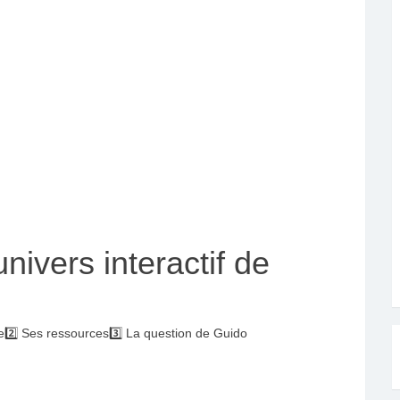
nivers interactif de
ie2️⃣ Ses ressources3️⃣ La question de Guido