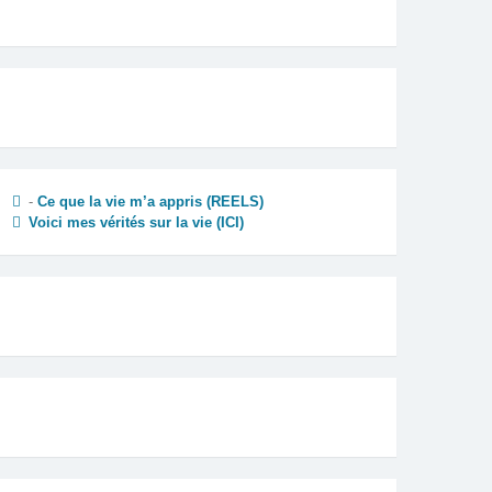
-
Ce que la vie m’a appris (REELS)
Voici mes vérités sur la vie
(ICI)