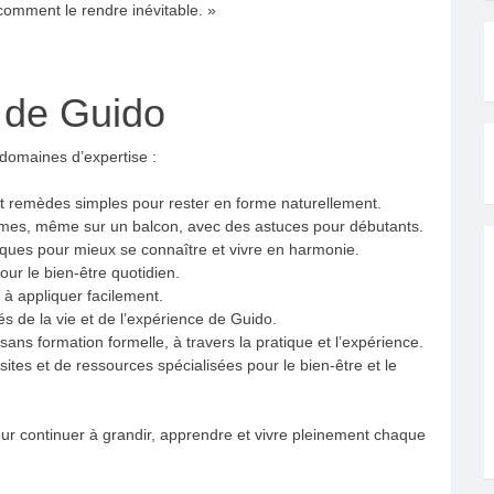
 comment le rendre inévitable. »
f de Guido
 domaines d’expertise :
et remèdes simples pour rester en forme naturellement.
mes, même sur un balcon, avec des astuces pour débutants.
tiques pour mieux se connaître et vivre en harmonie.
pour le bien-être quotidien.
s à appliquer facilement.
irés de la vie et de l’expérience de Guido.
ans formation formelle, à travers la pratique et l’expérience.
sites et de ressources spécialisées pour le bien-être et le
our continuer à grandir, apprendre et vivre pleinement chaque