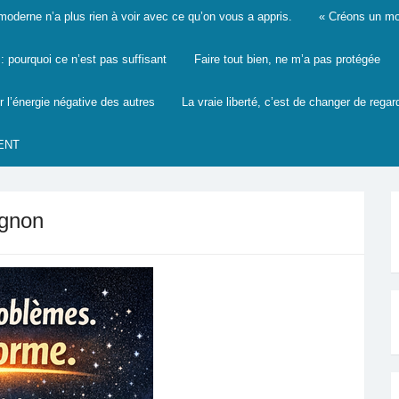
derne n’a plus rien à voir avec ce qu’on vous a appris.
« Créons un mon
 pourquoi ce n’est pas suffisant
Faire tout bien, ne m’a pas protégée
r l’énergie négative des autres
La vraie liberté, c’est de changer de regar
ENT
agnon