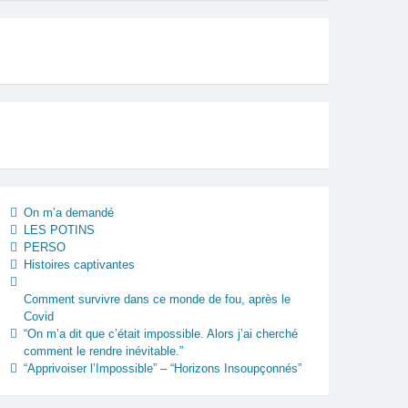
On m’a demandé
LES POTINS
PERSO
Histoires captivantes
Comment survivre dans ce monde de fou, après le
Covid
“On m’a dit que c’était impossible. Alors j’ai cherché
comment le rendre inévitable.”
“Apprivoiser l’Impossible” – “Horizons Insoupçonnés”