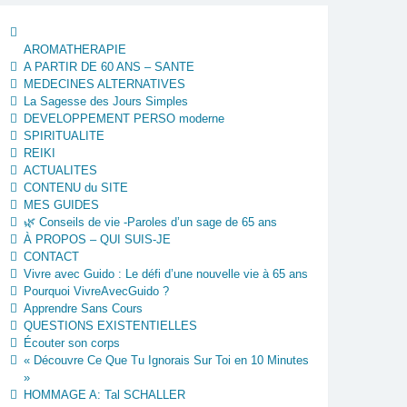
AROMATHERAPIE
A PARTIR DE 60 ANS – SANTE
MEDECINES ALTERNATIVES
La Sagesse des Jours Simples
DEVELOPPEMENT PERSO moderne
SPIRITUALITE
REIKI
ACTUALITES
CONTENU du SITE
MES GUIDES
🌿 Conseils de vie -Paroles d’un sage de 65 ans
À PROPOS – QUI SUIS-JE
CONTACT
Vivre avec Guido : Le défi d’une nouvelle vie à 65 ans
Pourquoi VivreAvecGuido ?
Apprendre Sans Cours
QUESTIONS EXISTENTIELLES
Écouter son corps
« Découvre Ce Que Tu Ignorais Sur Toi en 10 Minutes
»
HOMMAGE A: Tal SCHALLER