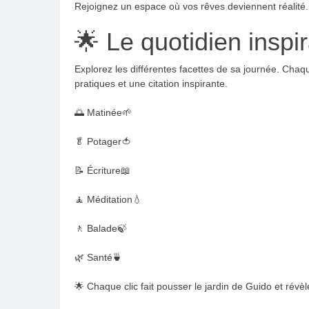
Rejoignez un espace où vos rêves deviennent réalité
🌟 Le quotidien inspi
Explorez les différentes facettes de sa journée. Chaque
pratiques et une citation inspirante.
🌅 Matinée🌱
🥬 Potager🍅
📝 Écriture📖
🧘 Méditation💧
🚶 Balade🍃
🌿 Santé🍵
🌟 Chaque clic fait pousser le jardin de Guido et révèl