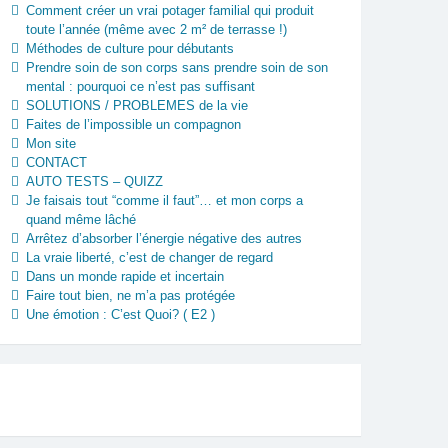
Comment créer un vrai potager familial qui produit
toute l’année (même avec 2 m² de terrasse !)
Méthodes de culture pour débutants
Prendre soin de son corps sans prendre soin de son
mental : pourquoi ce n’est pas suffisant
SOLUTIONS / PROBLEMES de la vie
Faites de l’impossible un compagnon
Mon site
CONTACT
AUTO TESTS – QUIZZ
Je faisais tout “comme il faut”… et mon corps a
quand même lâché
Arrêtez d’absorber l’énergie négative des autres
La vraie liberté, c’est de changer de regard
Dans un monde rapide et incertain
Faire tout bien, ne m’a pas protégée
Une émotion : C’est Quoi? ( E2 )