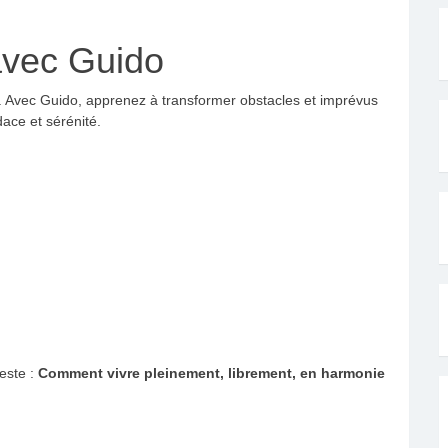
avec Guido
. Avec Guido, apprenez à transformer obstacles et imprévus
dace et sérénité.
este :
Comment vivre pleinement, librement, en harmonie