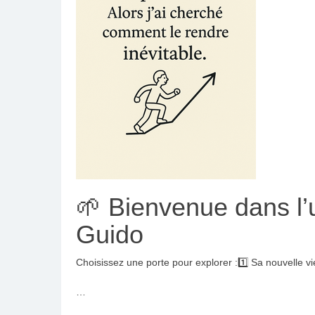
🌱 Bienvenue dans l’u
Guido
Choisissez une porte pour explorer :1️⃣ Sa nouvelle v
…