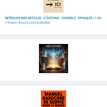
RETROUVE MES ARTICLES - CITATIONS - CONSEILS - EPINGLES --> ICI-
->
https://tinyurl.com/2s3da4bd