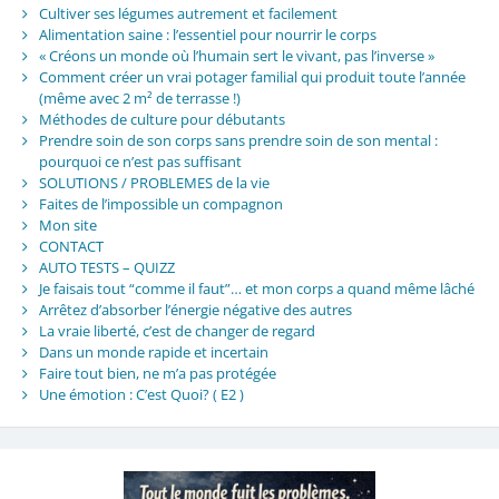
Cultiver ses légumes autrement et facilement
Alimentation saine : l’essentiel pour nourrir le corps
« Créons un monde où l’humain sert le vivant, pas l’inverse »
Comment créer un vrai potager familial qui produit toute l’année
(même avec 2 m² de terrasse !)
Méthodes de culture pour débutants
Prendre soin de son corps sans prendre soin de son mental :
pourquoi ce n’est pas suffisant
SOLUTIONS / PROBLEMES de la vie
Faites de l’impossible un compagnon
Mon site
CONTACT
AUTO TESTS – QUIZZ
Je faisais tout “comme il faut”… et mon corps a quand même lâché
Arrêtez d’absorber l’énergie négative des autres
La vraie liberté, c’est de changer de regard
Dans un monde rapide et incertain
Faire tout bien, ne m’a pas protégée
Une émotion : C’est Quoi? ( E2 )