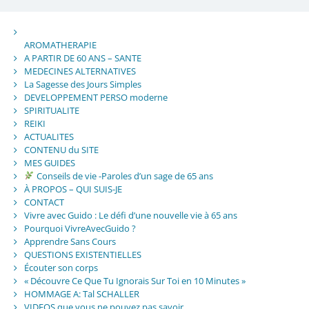
AROMATHERAPIE
A PARTIR DE 60 ANS – SANTE
MEDECINES ALTERNATIVES
La Sagesse des Jours Simples
DEVELOPPEMENT PERSO moderne
SPIRITUALITE
REIKI
ACTUALITES
CONTENU du SITE
MES GUIDES
Conseils de vie -Paroles d’un sage de 65 ans
À PROPOS – QUI SUIS-JE
CONTACT
Vivre avec Guido : Le défi d’une nouvelle vie à 65 ans
Pourquoi VivreAvecGuido ?
Apprendre Sans Cours
QUESTIONS EXISTENTIELLES
Écouter son corps
« Découvre Ce Que Tu Ignorais Sur Toi en 10 Minutes »
HOMMAGE A: Tal SCHALLER
VIDEOS que vous ne pouvez pas savoir