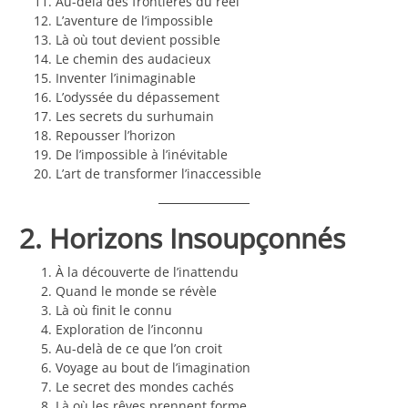
Au-delà des frontières du réel
L’aventure de l’impossible
Là où tout devient possible
Le chemin des audacieux
Inventer l’inimaginable
L’odyssée du dépassement
Les secrets du surhumain
Repousser l’horizon
De l’impossible à l’inévitable
L’art de transformer l’inaccessible
2. Horizons Insoupçonnés
À la découverte de l’inattendu
Quand le monde se révèle
Là où finit le connu
Exploration de l’inconnu
Au-delà de ce que l’on croit
Voyage au bout de l’imagination
Le secret des mondes cachés
Là où les rêves prennent forme