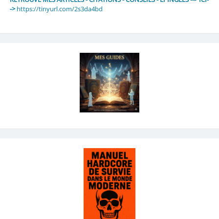
->
https://tinyurl.com/2s3da4bd