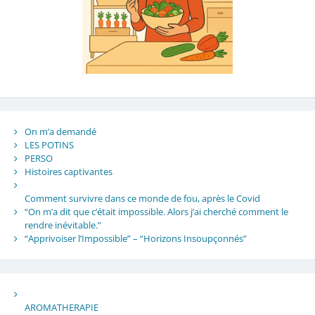
On m’a demandé
LES POTINS
PERSO
Histoires captivantes
Comment survivre dans ce monde de fou, après le Covid
“On m’a dit que c’était impossible. Alors j’ai cherché comment le
rendre inévitable.”
“Apprivoiser l’Impossible” – “Horizons Insoupçonnés”
AROMATHERAPIE