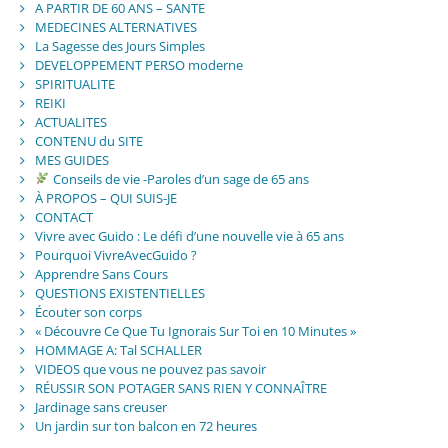
A PARTIR DE 60 ANS – SANTE
MEDECINES ALTERNATIVES
La Sagesse des Jours Simples
DEVELOPPEMENT PERSO moderne
SPIRITUALITE
REIKI
ACTUALITES
CONTENU du SITE
MES GUIDES
Conseils de vie -Paroles d’un sage de 65 ans
À PROPOS – QUI SUIS-JE
CONTACT
Vivre avec Guido : Le défi d’une nouvelle vie à 65 ans
Pourquoi VivreAvecGuido ?
Apprendre Sans Cours
QUESTIONS EXISTENTIELLES
Écouter son corps
« Découvre Ce Que Tu Ignorais Sur Toi en 10 Minutes »
HOMMAGE A: Tal SCHALLER
VIDEOS que vous ne pouvez pas savoir
RÉUSSIR SON POTAGER SANS RIEN Y CONNAÎTRE
Jardinage sans creuser
Un jardin sur ton balcon en 72 heures