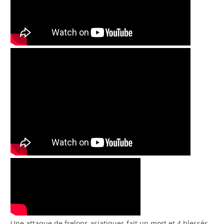
Une attaque de frelons asiatiques fait un mort et 4 blessés