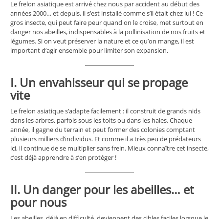
Le frelon asiatique est arrivé chez nous par accident au début des
années 2000… et depuis, il s’est installé comme s’il était chez lui ! Ce
gros insecte, qui peut faire peur quand on le croise, met surtout en
danger nos abeilles, indispensables à la pollinisation de nos fruits et
légumes. Si on veut préserver la nature et ce qu’on mange, il est
important d’agir ensemble pour limiter son expansion.
I. Un envahisseur qui se propage
vite
Le frelon asiatique s’adapte facilement : il construit de grands nids
dans les arbres, parfois sous les toits ou dans les haies. Chaque
année, il gagne du terrain et peut former des colonies comptant
plusieurs milliers d’individus. Et comme il a très peu de prédateurs
ici, il continue de se multiplier sans frein. Mieux connaître cet insecte,
c’est déjà apprendre à s’en protéger !
II. Un danger pour les abeilles… et
pour nous
Les abeilles, déjà en difficulté, deviennent des cibles faciles lorsque le