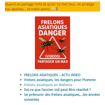
Quand on partage l’info et qu’on s’y met tous, on protège
nos abeilles… et notre avenir
FRELONS ASIATIQUES – ACTU VIDEO
Frelons asiatiques, les dangers pour l’homme
Frelons Asiatiques en Wallonie
Est-ce que l’ancien nid peut être réactivé ?
Se prémunir des frelons asiatiques,…les années
suivantes