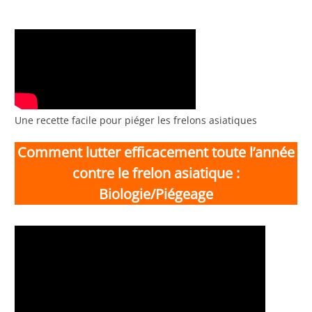
Une recette facile pour piéger les frelons asiatiques
Comment lutter efficacement toute l’année
contre le frelon asiatique :
Biologie/Piégeage