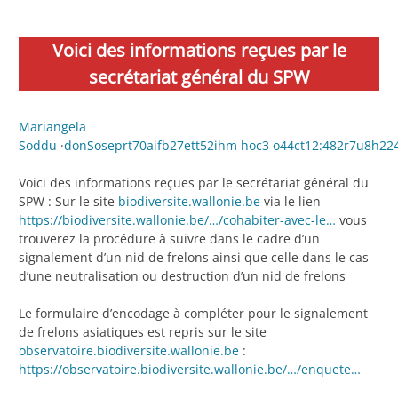
Voici des informations reçues par le
secrétariat général du SPW
Mariangela
Soddu
·
donSoseprt70aifb27ett52ihm hoc3 o44ct12:482r7u8h22
Voici des informations reçues par le secrétariat général du
SPW : Sur le site
biodiversite.wallonie.be
via le lien
https://biodiversite.wallonie.be/…/cohabiter-avec-le…
vous
trouverez la procédure à suivre dans le cadre d’un
signalement d’un nid de frelons ainsi que celle dans le cas
d’une neutralisation ou destruction d’un nid de frelons
Le
formulaire d’encodage à compléter pour le signalement
de frelons asiatiques est repris sur le site
observatoire.biodiversite.wallonie.be
:
https://observatoire.biodiversite.wallonie.be/…/enquete…