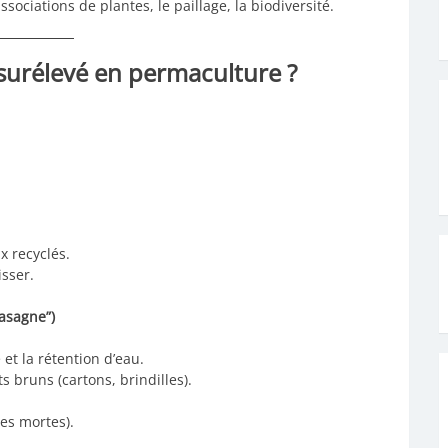
ssociations de plantes, le paillage, la biodiversité.
urélevé en permaculture ?
x recyclés.
sser.
asagne”)
et la rétention d’eau.
ts bruns (cartons, brindilles).
les mortes).