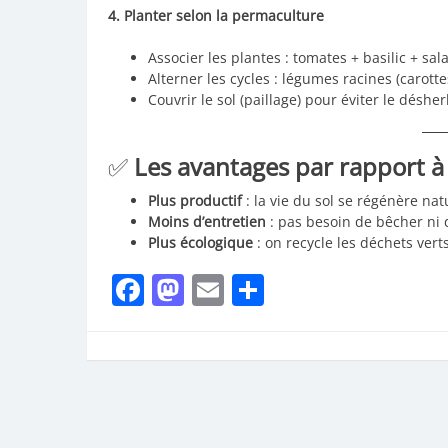
4. Planter selon la permaculture
Associer les plantes : tomates + basilic + sal
Alterner les cycles : légumes racines (carott
Couvrir le sol (paillage) pour éviter le déshe
✅
Les avantages par rapport à
Plus productif
: la vie du sol se régénère na
Moins d’entretien
: pas besoin de bêcher ni 
Plus écologique
: on recycle les déchets verts
Facebook
Mastodon
Email
Partager