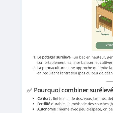
Le potager surélevé
: un bac en hauteur, gén
confortablement, sans se baisser, et cultiver
La permaculture
: une approche qui imite la n
en réduisant l’entretien (pas ou peu de désh
✅
Pourquoi combiner surélevé
Confort
: fini le mal de dos, vous jardinez de
Fertilité durable
: la méthode des couches (bo
Autonomie
: même avec peu d’espace, on peut