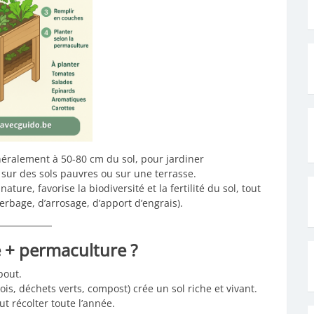
éralement à 50-80 cm du sol, pour jardiner
 sur des sols pauvres ou sur une terrasse.
ature, favorise la biodiversité et la fertilité du sol, tout
erbage, d’arrosage, d’apport d’engrais).
 + permaculture ?
bout.
is, déchets verts, compost) crée un sol riche et vivant.
 récolter toute l’année.