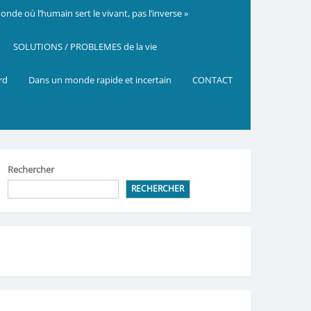
nde où l’humain sert le vivant, pas l’inverse »
SOLUTIONS / PROBLEMES de la vie
ard
Dans un monde rapide et incertain
CONTACT
Rechercher
RECHERCHER