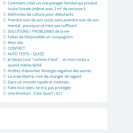
Comment créer un vrai potager familial qui produit
toute l’année (même avec 2 m² de terrasse !)
Méthodes de culture pour débutants
Prendre soin de son corps sans prendre soin de son
mental : pourquoi ce n’est pas suffisant
SOLUTIONS / PROBLEMES de la vie
Faites de l’impossible un compagnon
Mon site
CONTACT
AUTO TESTS – QUIZZ
Je faisais tout “comme il faut”… et mon corps a
quand même lâché
Arrêtez d’absorber l’énergie négative des autres
La vraie liberté, c’est de changer de regard
Dans un monde rapide et incertain
Faire tout bien, ne m’a pas protégée
Une émotion : C’est Quoi? ( E2 )