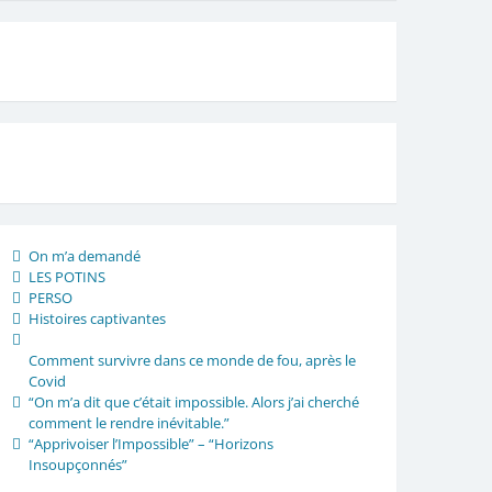
On m’a demandé
LES POTINS
PERSO
Histoires captivantes
Comment survivre dans ce monde de fou, après le
Covid
“On m’a dit que c’était impossible. Alors j’ai cherché
comment le rendre inévitable.”
“Apprivoiser l’Impossible” – “Horizons
Insoupçonnés”