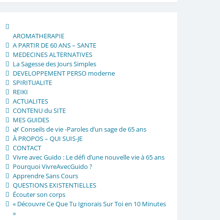
AROMATHERAPIE
A PARTIR DE 60 ANS – SANTE
MEDECINES ALTERNATIVES
La Sagesse des Jours Simples
DEVELOPPEMENT PERSO moderne
SPIRITUALITE
REIKI
ACTUALITES
CONTENU du SITE
MES GUIDES
🌿 Conseils de vie -Paroles d’un sage de 65 ans
À PROPOS – QUI SUIS-JE
CONTACT
Vivre avec Guido : Le défi d’une nouvelle vie à 65 ans
Pourquoi VivreAvecGuido ?
Apprendre Sans Cours
QUESTIONS EXISTENTIELLES
Écouter son corps
« Découvre Ce Que Tu Ignorais Sur Toi en 10 Minutes
»