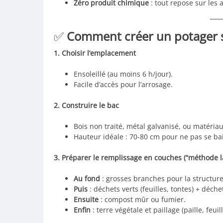
Zéro produit chimique
: tout repose sur les a
✅
Comment créer un potager s
1. Choisir l’emplacement
Ensoleillé (au moins 6 h/jour).
Facile d’accès pour l’arrosage.
2. Construire le bac
Bois non traité, métal galvanisé, ou matériau
Hauteur idéale : 70-80 cm pour ne pas se bai
3. Préparer le remplissage en couches (“méthode l
Au fond
: grosses branches pour la structure 
Puis
: déchets verts (feuilles, tontes) + déche
Ensuite
: compost mûr ou fumier.
Enfin
: terre végétale et paillage (paille, feuil