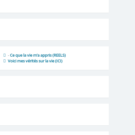
-
Ce que la vie m’a appris (REELS)
Voici mes vérités sur la vie
(ICI)