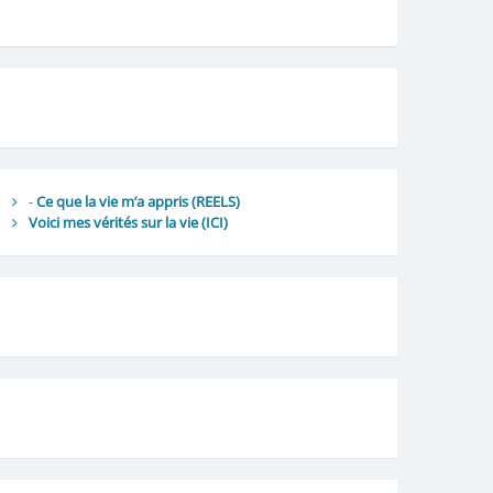
-
Ce que la vie m’a appris (REELS)
Voici mes vérités sur la vie
(ICI)