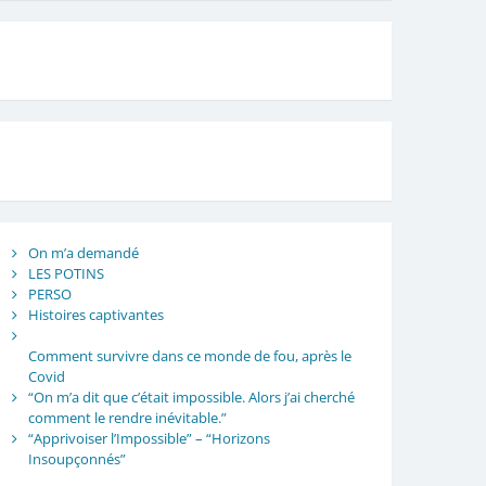
On m’a demandé
LES POTINS
PERSO
Histoires captivantes
Comment survivre dans ce monde de fou, après le
Covid
“On m’a dit que c’était impossible. Alors j’ai cherché
comment le rendre inévitable.”
“Apprivoiser l’Impossible” – “Horizons
Insoupçonnés”