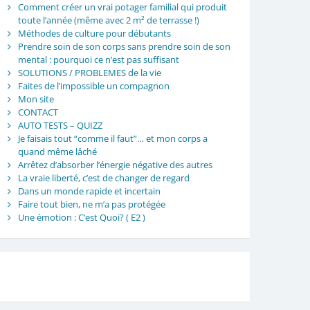
Comment créer un vrai potager familial qui produit
toute l’année (même avec 2 m² de terrasse !)
Méthodes de culture pour débutants
Prendre soin de son corps sans prendre soin de son
mental : pourquoi ce n’est pas suffisant
SOLUTIONS / PROBLEMES de la vie
Faites de l’impossible un compagnon
Mon site
CONTACT
AUTO TESTS – QUIZZ
Je faisais tout “comme il faut”… et mon corps a
quand même lâché
Arrêtez d’absorber l’énergie négative des autres
La vraie liberté, c’est de changer de regard
Dans un monde rapide et incertain
Faire tout bien, ne m’a pas protégée
Une émotion : C’est Quoi? ( E2 )