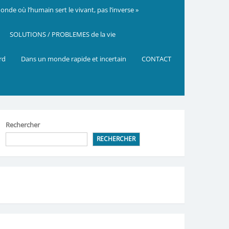
nde où l’humain sert le vivant, pas l’inverse »
SOLUTIONS / PROBLEMES de la vie
ard
Dans un monde rapide et incertain
CONTACT
Rechercher
RECHERCHER