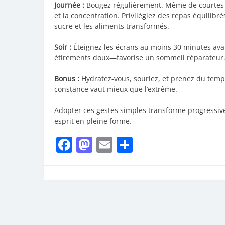
Journée :
Bougez régulièrement. Même de courtes pa
et la concentration. Privilégiez des repas équilibré
sucre et les aliments transformés.
Soir :
Éteignez les écrans au moins 30 minutes ava
étirements doux—favorise un sommeil réparateur
Bonus :
Hydratez-vous, souriez, et prenez du tem
constance vaut mieux que l’extrême.
Adopter ces gestes simples transforme progressive
esprit en pleine forme.
Facebook
Mastodon
Email
Partager