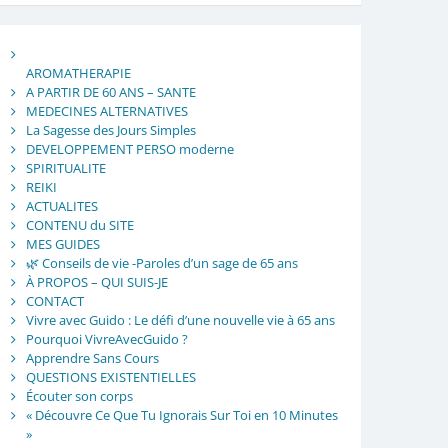
AROMATHERAPIE
A PARTIR DE 60 ANS – SANTE
MEDECINES ALTERNATIVES
La Sagesse des Jours Simples
DEVELOPPEMENT PERSO moderne
SPIRITUALITE
REIKI
ACTUALITES
CONTENU du SITE
MES GUIDES
🌿 Conseils de vie -Paroles d’un sage de 65 ans
À PROPOS – QUI SUIS-JE
CONTACT
Vivre avec Guido : Le défi d’une nouvelle vie à 65 ans
Pourquoi VivreAvecGuido ?
Apprendre Sans Cours
QUESTIONS EXISTENTIELLES
Écouter son corps
« Découvre Ce Que Tu Ignorais Sur Toi en 10 Minutes
»