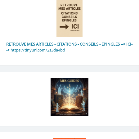
RETROUVE MES ARTICLES - CITATIONS - CONSEILS - EPINGLES --> ICI-
->
https://tinyurl.com/2s3da4bd