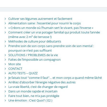
Cultiver ses légumes autrement et facilement
Alimentation saine : l’essentiel pour nourrir le corps
« Créons un monde où l’humain sert le vivant, pas l’inverse »
Comment créer un vrai potager familial qui produit toute l’année
(même avec 2 m² de terrasse !)
Méthodes de culture pour débutants
Prendre soin de son corps sans prendre soin de son mental :
pourquoi ce n’est pas suffisant
SOLUTIONS / PROBLEMES de la vie
Faites de l’impossible un compagnon
Mon site
CONTACT
AUTO TESTS – QUIZZ
Je faisais tout “comme il faut”… et mon corps a quand même lâché
Arrêtez d’absorber l’énergie négative des autres
La vraie liberté, c’est de changer de regard
Dans un monde rapide et incertain
Faire tout bien, ne m’a pas protégée
Une émotion : C’est Quoi? ( E2 )