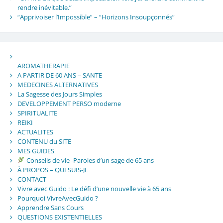
rendre inévitable.”
“Apprivoiser l’Impossible” – “Horizons Insoupçonnés”
AROMATHERAPIE
A PARTIR DE 60 ANS – SANTE
MEDECINES ALTERNATIVES
La Sagesse des Jours Simples
DEVELOPPEMENT PERSO moderne
SPIRITUALITE
REIKI
ACTUALITES
CONTENU du SITE
MES GUIDES
Conseils de vie -Paroles d’un sage de 65 ans
À PROPOS – QUI SUIS-JE
CONTACT
Vivre avec Guido : Le défi d’une nouvelle vie à 65 ans
Pourquoi VivreAvecGuido ?
Apprendre Sans Cours
QUESTIONS EXISTENTIELLES