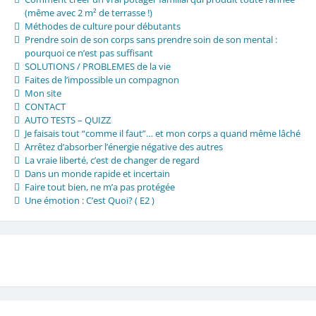
(même avec 2 m² de terrasse !)
Méthodes de culture pour débutants
Prendre soin de son corps sans prendre soin de son mental :
pourquoi ce n’est pas suffisant
SOLUTIONS / PROBLEMES de la vie
Faites de l’impossible un compagnon
Mon site
CONTACT
AUTO TESTS – QUIZZ
Je faisais tout “comme il faut”… et mon corps a quand même lâché
Arrêtez d’absorber l’énergie négative des autres
La vraie liberté, c’est de changer de regard
Dans un monde rapide et incertain
Faire tout bien, ne m’a pas protégée
Une émotion : C’est Quoi? ( E2 )