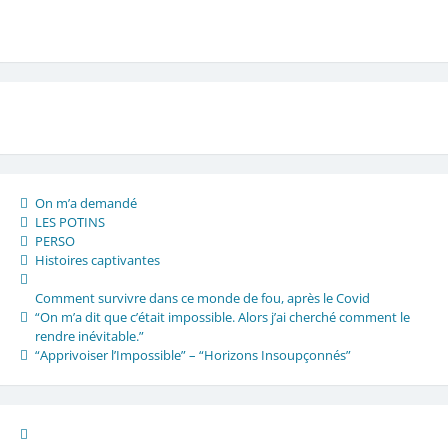
On m’a demandé
LES POTINS
PERSO
Histoires captivantes
Comment survivre dans ce monde de fou, après le Covid
“On m’a dit que c’était impossible. Alors j’ai cherché comment le
rendre inévitable.”
“Apprivoiser l’Impossible” – “Horizons Insoupçonnés”