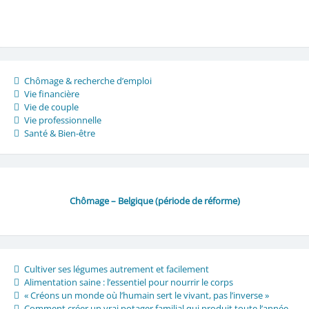
Chômage & recherche d’emploi
Vie financière
Vie de couple
Vie professionnelle
Santé & Bien-être
Chômage – Belgique (période de réforme)
Cultiver ses légumes autrement et facilement
Alimentation saine : l’essentiel pour nourrir le corps
« Créons un monde où l’humain sert le vivant, pas l’inverse »
Comment créer un vrai potager familial qui produit toute l’année