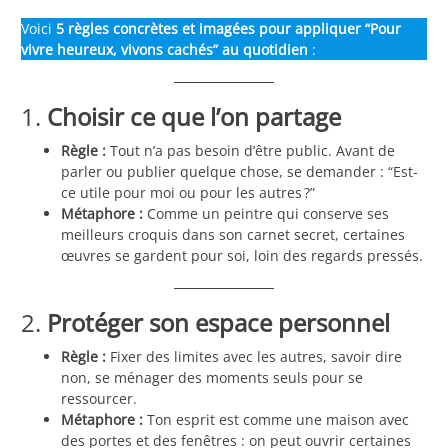
Voici
5 règles concrètes et imagées pour appliquer “Pour
vivre heureux, vivons cachés” au quotidien
:
1.
Choisir ce que l’on partage
Règle :
Tout n’a pas besoin d’être public. Avant de
parler ou publier quelque chose, se demander : “Est-
ce utile pour moi ou pour les autres ?”
Métaphore :
Comme un peintre qui conserve ses
meilleurs croquis dans son carnet secret, certaines
œuvres se gardent pour soi, loin des regards pressés.
2.
Protéger son espace personnel
Règle :
Fixer des limites avec les autres, savoir dire
non, se ménager des moments seuls pour se
ressourcer.
Métaphore :
Ton esprit est comme une maison avec
des portes et des fenêtres : on peut ouvrir certaines