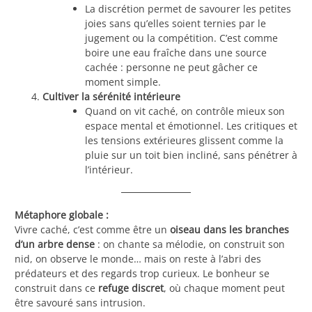
La discrétion permet de savourer les petites
joies sans qu’elles soient ternies par le
jugement ou la compétition. C’est comme
boire une eau fraîche dans une source
cachée : personne ne peut gâcher ce
moment simple.
Cultiver la sérénité intérieure
Quand on vit caché, on contrôle mieux son
espace mental et émotionnel. Les critiques et
les tensions extérieures glissent comme la
pluie sur un toit bien incliné, sans pénétrer à
l’intérieur.
Métaphore globale :
Vivre caché, c’est comme être un
oiseau dans les branches
d’un arbre dense
: on chante sa mélodie, on construit son
nid, on observe le monde… mais on reste à l’abri des
prédateurs et des regards trop curieux. Le bonheur se
construit dans ce
refuge discret
, où chaque moment peut
être savouré sans intrusion.