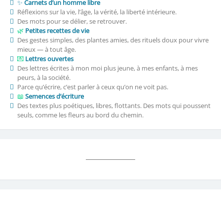
✨
Carnets d’un homme libre
Réflexions sur la vie, l’âge, la vérité, la liberté intérieure.
Des mots pour se délier, se retrouver.
🌿
Petites recettes de vie
Des gestes simples, des plantes amies, des rituels doux pour vivre
mieux — à tout âge.
💌
Lettres ouvertes
Des lettres écrites à mon moi plus jeune, à mes enfants, à mes
peurs, à la société.
Parce qu’écrire, c’est parler à ceux qu’on ne voit pas.
📖
Semences d’écriture
Des textes plus poétiques, libres, flottants. Des mots qui poussent
seuls, comme les fleurs au bord du chemin.