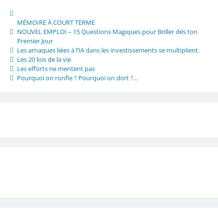
MÉMOIRE À COURT TERME
NOUVEL EMPLOI – 15 Questions Magiques pour Briller dès ton
Premier Jour
Les arnaques liées à l’IA dans les investissements se multiplient.
Les 20 lois de la vie
Les efforts ne mentent pas
Pourquoi on ronfle ? Pourquoi on dort ?…