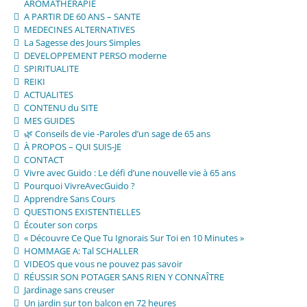
AROMATHERAPIE
A PARTIR DE 60 ANS – SANTE
MEDECINES ALTERNATIVES
La Sagesse des Jours Simples
DEVELOPPEMENT PERSO moderne
SPIRITUALITE
REIKI
ACTUALITES
CONTENU du SITE
MES GUIDES
🌿 Conseils de vie -Paroles d’un sage de 65 ans
À PROPOS – QUI SUIS-JE
CONTACT
Vivre avec Guido : Le défi d’une nouvelle vie à 65 ans
Pourquoi VivreAvecGuido ?
Apprendre Sans Cours
QUESTIONS EXISTENTIELLES
Écouter son corps
« Découvre Ce Que Tu Ignorais Sur Toi en 10 Minutes »
HOMMAGE A: Tal SCHALLER
VIDEOS que vous ne pouvez pas savoir
RÉUSSIR SON POTAGER SANS RIEN Y CONNAÎTRE
Jardinage sans creuser
Un jardin sur ton balcon en 72 heures