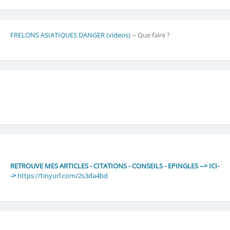
FRELONS ASIATIQUES DANGER (videos)
-- Que faire ?
RETROUVE MES ARTICLES - CITATIONS - CONSEILS - EPINGLES --> ICI-
->
https://tinyurl.com/2s3da4bd