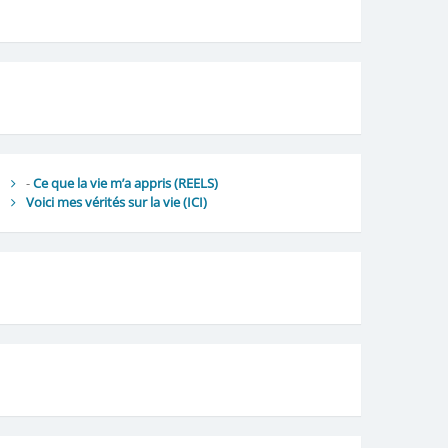
-
Ce que la vie m’a appris (REELS)
Voici mes vérités sur la vie
(ICI)