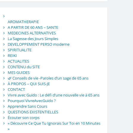
AROMATHERAPIE
A PARTIR DE 60 ANS – SANTE
MEDECINES ALTERNATIVES
La Sagesse des Jours Simples
DEVELOPPEMENT PERSO moderne
SPIRITUALITE
REIKI
ACTUALITES
CONTENU du SITE
MES GUIDES
🌿 Conseils de vie -Paroles d’un sage de 65 ans
À PROPOS – QUI SUIS-JE
CONTACT
Vivre avec Guido : Le défi d’une nouvelle vie à 65 ans
Pourquoi VivreAvecGuido ?
Apprendre Sans Cours
QUESTIONS EXISTENTIELLES
Écouter son corps
« Découvre Ce Que Tu Ignorais Sur Toi en 10 Minutes
»