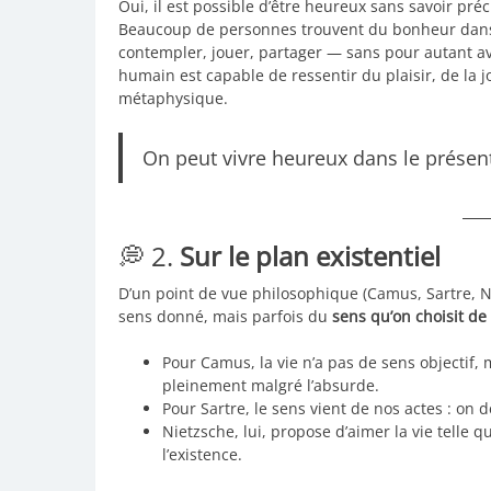
Oui, il est possible d’être heureux sans savoir pr
Beaucoup de personnes trouvent du bonheur dan
contempler, jouer, partager — sans pour autant avo
humain est capable de ressentir du plaisir, de la 
métaphysique.
On peut vivre heureux dans le prése
💭 2.
Sur le plan existentiel
D’un point de vue philosophique (Camus, Sartre, 
sens donné, mais parfois du
sens qu’on choisit de
Pour Camus, la vie n’a pas de sens objectif,
pleinement malgré l’absurde.
Pour Sartre, le sens vient de nos actes : on de
Nietzsche, lui, propose d’aimer la vie telle 
l’existence.