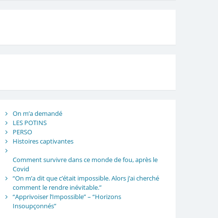
On m’a demandé
LES POTINS
PERSO
Histoires captivantes
Comment survivre dans ce monde de fou, après le
Covid
“On m’a dit que c’était impossible. Alors j’ai cherché
comment le rendre inévitable.”
“Apprivoiser l’Impossible” – “Horizons
Insoupçonnés”