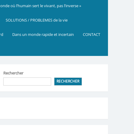
nde où l’humain sert le vivant, pas l’inverse »
SOLUTIONS / PROBLEMES de la vie
ard
Dans un monde rapide et incertain
CONTACT
Rechercher
RECHERCHER