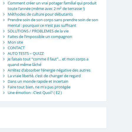
Comment créer un vrai potager familial qui produit
toute l’année (même avec 2 m² de terrasse !)
Méthodes de culture pour débutants
Prendre soin de son corps sans prendre soin de son
mental : pourquoi ce n’est pas suffisant
SOLUTIONS / PROBLEMES de la vie
Faites de l’impossible un compagnon
Mon site
CONTACT
AUTO TESTS – QUIZZ
Je faisais tout “comme il faut”… et mon corps a
quand même lâché
Arrêtez d’absorber l’énergie négative des autres
La vraie liberté, c’est de changer de regard
Dans un monde rapide et incertain
Faire tout bien, ne m’a pas protégée
Une émotion : C’est Quoi? ( E2 )