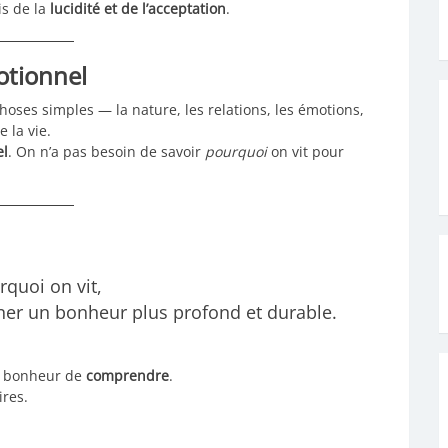
is de la
lucidité et de l’acceptation
.
otionnel
ses simples — la nature, les relations, les émotions,
 la vie.
el
. On n’a pas besoin de savoir
pourquoi
on vit pour
quoi on vit,
ner un bonheur plus profond et durable.
n bonheur de
comprendre
.
res.