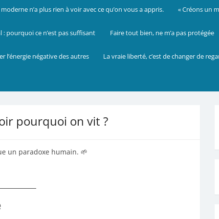
oderne n’a plus rien à voir avec ce qu’on vous a appris.
« Créons un mo
: pourquoi ce n’est pas suffisant
Faire tout bien, ne m’a pas protégée
er l’énergie négative des autres
La vraie liberté, c’est de changer de reg
ir pourquoi on vit ?
que un paradoxe humain. 🌱
e