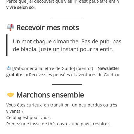
Parce que j’ai découvert que vieillir, c’est peut-être enfin
vivre selon soi
.
Recevoir mes mots
Un mot chaque dimanche. Pas de pub, pas
de blabla. Juste un instant pour ralentir.
[S’abonner à la lettre de Guido] (bientôt) –
Newsletter
gratuite
: « Recevez les pensées et aventures de Guido »
Marchons ensemble
Vous êtes curieux, en transition, un peu perdus ou très
vivants ?
Ce blog est pour vous.
Prenez une tasse de thé, ouvrez une page, respirez.