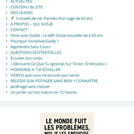
ACTUALITES
CONTENU du SITE
MES GUIDES
Conseils de vie -Paroles d’un sage de 65 ans
À PROPOS – QUI SUIS-JE
CONTACT
Vivre avec Guido : Le défi d’une nouvelle vie à 65 ans
Pourquoi VivreAvecGuido ?
Apprendre Sans Cours
QUESTIONS EXISTENTIELLES
Écouter son corps
« Découvre Ce Que Tu Ignorais Sur Toi en 10 Minutes »
HOMMAGE A: Tal SCHALLER
VIDEOS que vous ne pouvez pas savoir
RÉUSSIR SON POTAGER SANS RIEN Y CONNAÎTRE
Jardinage sans creuser
Un jardin sur ton balcon en 72 heures