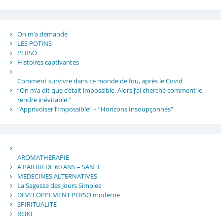
On m’a demandé
LES POTINS
PERSO
Histoires captivantes
Comment survivre dans ce monde de fou, après le Covid
“On m’a dit que c’était impossible. Alors j’ai cherché comment le
rendre inévitable.”
“Apprivoiser l’Impossible” – “Horizons Insoupçonnés”
AROMATHERAPIE
A PARTIR DE 60 ANS – SANTE
MEDECINES ALTERNATIVES
La Sagesse des Jours Simples
DEVELOPPEMENT PERSO moderne
SPIRITUALITE
REIKI