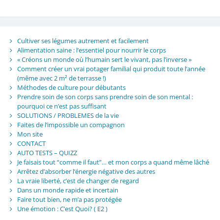
Cultiver ses légumes autrement et facilement
Alimentation saine : l’essentiel pour nourrir le corps
« Créons un monde où l’humain sert le vivant, pas l’inverse »
Comment créer un vrai potager familial qui produit toute l’année
(même avec 2 m² de terrasse !)
Méthodes de culture pour débutants
Prendre soin de son corps sans prendre soin de son mental :
pourquoi ce n’est pas suffisant
SOLUTIONS / PROBLEMES de la vie
Faites de l’impossible un compagnon
Mon site
CONTACT
AUTO TESTS – QUIZZ
Je faisais tout “comme il faut”… et mon corps a quand même lâché
Arrêtez d’absorber l’énergie négative des autres
La vraie liberté, c’est de changer de regard
Dans un monde rapide et incertain
Faire tout bien, ne m’a pas protégée
Une émotion : C’est Quoi? ( E2 )