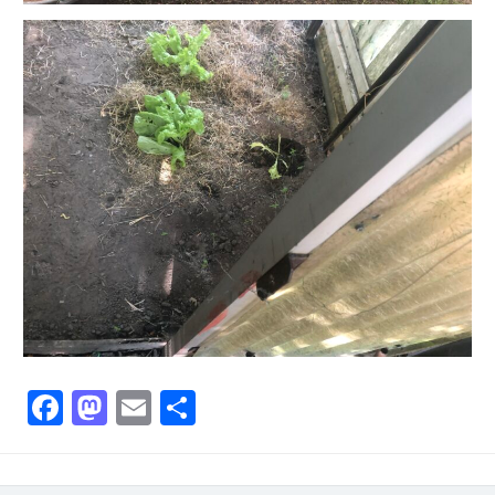
Facebook
Mastodon
Email
Partager