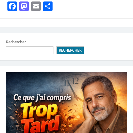
Facebook
Mastodon
Email
Partager
Rechercher
RECHERCHER