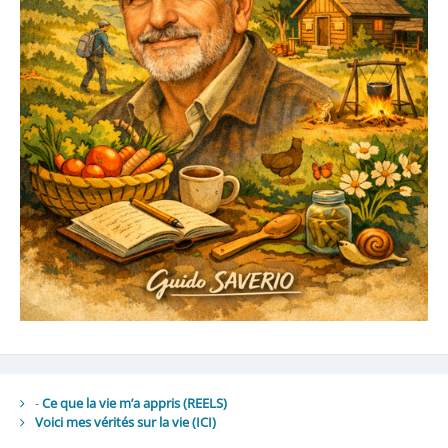
-
Ce que la vie m’a appris (REELS)
Voici mes vérités sur la vie
(ICI)