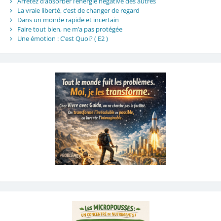
Arrêtez d’absorber l’énergie négative des autres
La vraie liberté, c’est de changer de regard
Dans un monde rapide et incertain
Faire tout bien, ne m’a pas protégée
Une émotion : C’est Quoi? ( E2 )