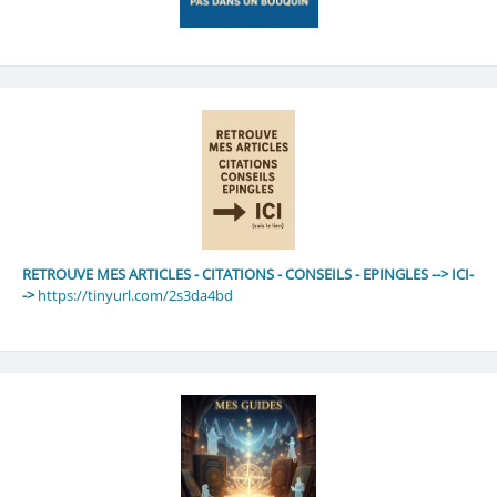
RETROUVE MES ARTICLES - CITATIONS - CONSEILS - EPINGLES --> ICI-
->
https://tinyurl.com/2s3da4bd