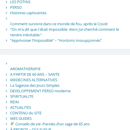
LES POTINS
PERSO
Histoires captivantes
Comment survivre dans ce monde de fou, après le Covid
“On m’a dit que c’était impossible. Alors j’ai cherché comment le
rendre inévitable.”
“Apprivoiser l’Impossible” – “Horizons Insoupçonnés”
AROMATHERAPIE
A PARTIR DE 60 ANS – SANTE
MEDECINES ALTERNATIVES
La Sagesse des Jours Simples
DEVELOPPEMENT PERSO moderne
SPIRITUALITE
REIKI
ACTUALITES
CONTENU du SITE
MES GUIDES
Conseils de vie -Paroles d’un sage de 65 ans
À PROPOS – QUI SUIS-JE