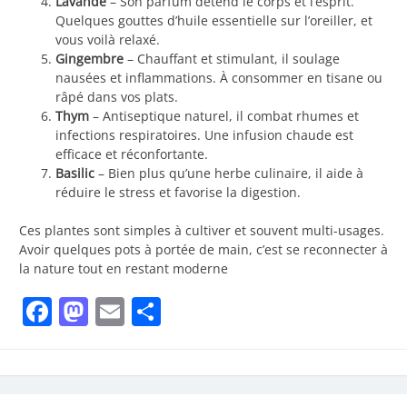
Lavande
– Son parfum détend le corps et l’esprit.
Quelques gouttes d’huile essentielle sur l’oreiller, et
vous voilà relaxé.
Gingembre
– Chauffant et stimulant, il soulage
nausées et inflammations. À consommer en tisane ou
râpé dans vos plats.
Thym
– Antiseptique naturel, il combat rhumes et
infections respiratoires. Une infusion chaude est
efficace et réconfortante.
Basilic
– Bien plus qu’une herbe culinaire, il aide à
réduire le stress et favorise la digestion.
Ces plantes sont simples à cultiver et souvent multi-usages.
Avoir quelques pots à portée de main, c’est se reconnecter à
la nature tout en restant moderne
Facebook
Mastodon
Email
Partager