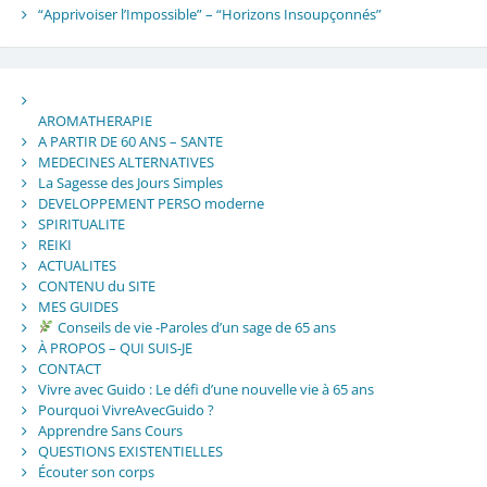
“Apprivoiser l’Impossible” – “Horizons Insoupçonnés”
AROMATHERAPIE
A PARTIR DE 60 ANS – SANTE
MEDECINES ALTERNATIVES
La Sagesse des Jours Simples
DEVELOPPEMENT PERSO moderne
SPIRITUALITE
REIKI
ACTUALITES
CONTENU du SITE
MES GUIDES
Conseils de vie -Paroles d’un sage de 65 ans
À PROPOS – QUI SUIS-JE
CONTACT
Vivre avec Guido : Le défi d’une nouvelle vie à 65 ans
Pourquoi VivreAvecGuido ?
Apprendre Sans Cours
QUESTIONS EXISTENTIELLES
Écouter son corps