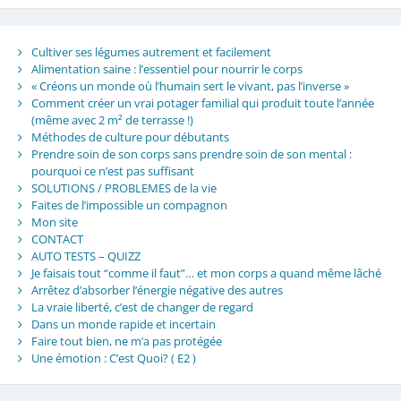
Cultiver ses légumes autrement et facilement
Alimentation saine : l’essentiel pour nourrir le corps
« Créons un monde où l’humain sert le vivant, pas l’inverse »
Comment créer un vrai potager familial qui produit toute l’année
(même avec 2 m² de terrasse !)
Méthodes de culture pour débutants
Prendre soin de son corps sans prendre soin de son mental :
pourquoi ce n’est pas suffisant
SOLUTIONS / PROBLEMES de la vie
Faites de l’impossible un compagnon
Mon site
CONTACT
AUTO TESTS – QUIZZ
Je faisais tout “comme il faut”… et mon corps a quand même lâché
Arrêtez d’absorber l’énergie négative des autres
La vraie liberté, c’est de changer de regard
Dans un monde rapide et incertain
Faire tout bien, ne m’a pas protégée
Une émotion : C’est Quoi? ( E2 )