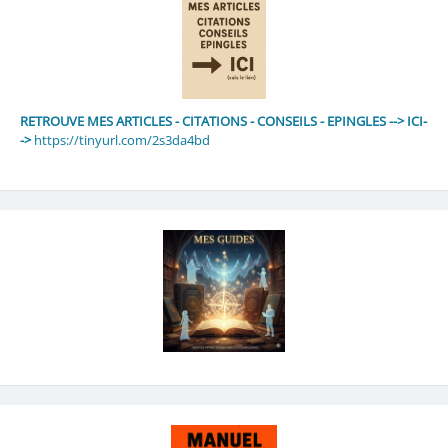
RETROUVE MES ARTICLES - CITATIONS - CONSEILS - EPINGLES --> ICI-
->
https://tinyurl.com/2s3da4bd