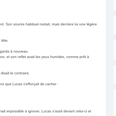
t. Son sourire habituel restait, mais derrière lui une légère
.
 tête.
regarda à nouveau.
re, et son reflet avait les yeux humides, comme prêt à
isait le contraire.
ons que Lucas s’efforçait de cacher :
it impossible à ignorer, Lucas s’assit devant celui-ci et