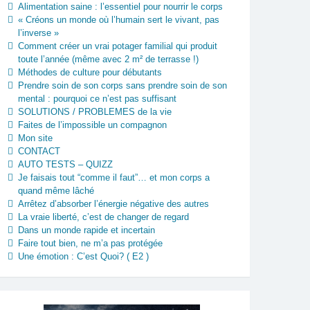
Alimentation saine : l’essentiel pour nourrir le corps
« Créons un monde où l’humain sert le vivant, pas
l’inverse »
Comment créer un vrai potager familial qui produit
toute l’année (même avec 2 m² de terrasse !)
Méthodes de culture pour débutants
Prendre soin de son corps sans prendre soin de son
mental : pourquoi ce n’est pas suffisant
SOLUTIONS / PROBLEMES de la vie
Faites de l’impossible un compagnon
Mon site
CONTACT
AUTO TESTS – QUIZZ
Je faisais tout “comme il faut”… et mon corps a
quand même lâché
Arrêtez d’absorber l’énergie négative des autres
La vraie liberté, c’est de changer de regard
Dans un monde rapide et incertain
Faire tout bien, ne m’a pas protégée
Une émotion : C’est Quoi? ( E2 )