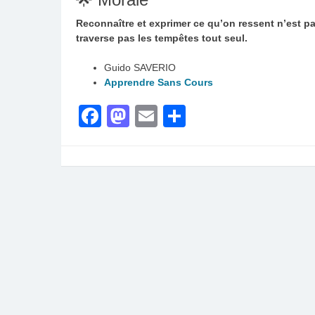
Reconnaître et exprimer ce qu’on ressent n’est p
traverse pas les tempêtes tout seul.
Guido SAVERIO
Apprendre Sans Cours
Facebook
Mastodon
Email
Partager