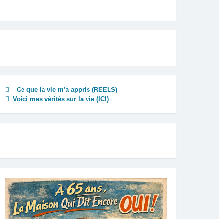
-
Ce que la vie m’a appris (REELS)
Voici mes vérités sur la vie
(ICI)