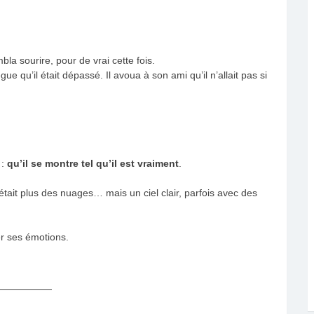
bla sourire, pour de vrai cette fois.
ue qu’il était dépassé. Il avoua à son ami qu’il n’allait pas si
 :
qu’il se montre tel qu’il est vraiment
.
était plus des nuages… mais un ciel clair, parfois avec des
her ses émotions.