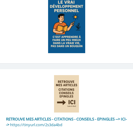
RETROUVE MES ARTICLES - CITATIONS - CONSEILS - EPINGLES --> ICI-
->
https://tinyurl.com/2s3da4bd