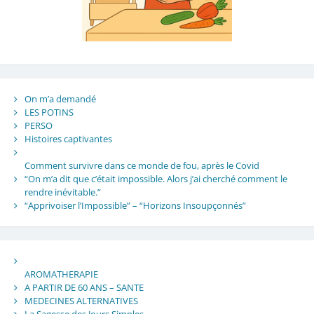
On m’a demandé
LES POTINS
PERSO
Histoires captivantes
Comment survivre dans ce monde de fou, après le Covid
“On m’a dit que c’était impossible. Alors j’ai cherché comment le
rendre inévitable.”
“Apprivoiser l’Impossible” – “Horizons Insoupçonnés”
AROMATHERAPIE
A PARTIR DE 60 ANS – SANTE
MEDECINES ALTERNATIVES