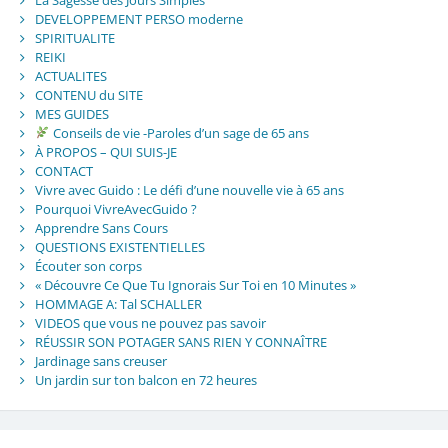
La Sagesse des Jours Simples
DEVELOPPEMENT PERSO moderne
SPIRITUALITE
REIKI
ACTUALITES
CONTENU du SITE
MES GUIDES
Conseils de vie -Paroles d’un sage de 65 ans
À PROPOS – QUI SUIS-JE
CONTACT
Vivre avec Guido : Le défi d’une nouvelle vie à 65 ans
Pourquoi VivreAvecGuido ?
Apprendre Sans Cours
QUESTIONS EXISTENTIELLES
Écouter son corps
« Découvre Ce Que Tu Ignorais Sur Toi en 10 Minutes »
HOMMAGE A: Tal SCHALLER
VIDEOS que vous ne pouvez pas savoir
RÉUSSIR SON POTAGER SANS RIEN Y CONNAÎTRE
Jardinage sans creuser
Un jardin sur ton balcon en 72 heures