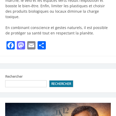
marche, le vélo et les espaces verts réduit l’exposition et
booste le bien-être. Enfin, limiter les plastiques et choisir
des produits biologiques ou locaux diminue la charge
toxique.
En combinant conscience et gestes naturels, il est possible
de protéger sa santé tout en respectant la planète.
Facebook
Mastodon
Email
Partager
Rechercher
RECHERCHER