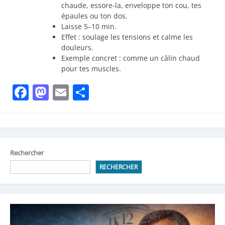
chaude, essore-la, enveloppe ton cou, tes
épaules ou ton dos.
Laisse 5–10 min.
Effet : soulage les tensions et calme les
douleurs.
Exemple concret : comme un câlin chaud
pour tes muscles.
Facebook
Mastodon
Email
Partager
Rechercher
RECHERCHER