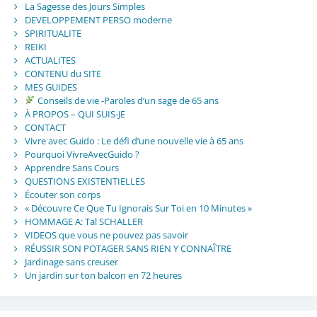
La Sagesse des Jours Simples
DEVELOPPEMENT PERSO moderne
SPIRITUALITE
REIKI
ACTUALITES
CONTENU du SITE
MES GUIDES
Conseils de vie -Paroles d’un sage de 65 ans
À PROPOS – QUI SUIS-JE
CONTACT
Vivre avec Guido : Le défi d’une nouvelle vie à 65 ans
Pourquoi VivreAvecGuido ?
Apprendre Sans Cours
QUESTIONS EXISTENTIELLES
Écouter son corps
« Découvre Ce Que Tu Ignorais Sur Toi en 10 Minutes »
HOMMAGE A: Tal SCHALLER
VIDEOS que vous ne pouvez pas savoir
RÉUSSIR SON POTAGER SANS RIEN Y CONNAÎTRE
Jardinage sans creuser
Un jardin sur ton balcon en 72 heures