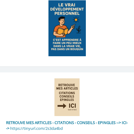
RETROUVE MES ARTICLES - CITATIONS - CONSEILS - EPINGLES --> ICI-
->
https://tinyurl.com/2s3da4bd