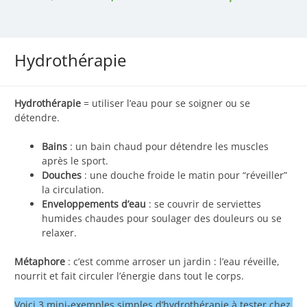
Hydrothérapie
Hydrothérapie
= utiliser l’eau pour se soigner ou se
détendre.
Bains
: un bain chaud pour détendre les muscles
après le sport.
Douches
: une douche froide le matin pour “réveiller”
la circulation.
Enveloppements d’eau
: se couvrir de serviettes
humides chaudes pour soulager des douleurs ou se
relaxer.
Métaphore
: c’est comme arroser un jardin : l’eau réveille,
nourrit et fait circuler l’énergie dans tout le corps.
Voici 3 mini-exemples simples d’hydrothérapie à tester chez