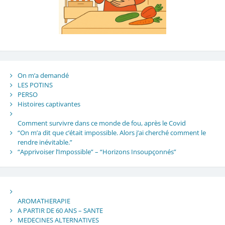
On m’a demandé
LES POTINS
PERSO
Histoires captivantes
Comment survivre dans ce monde de fou, après le Covid
“On m’a dit que c’était impossible. Alors j’ai cherché comment le
rendre inévitable.”
“Apprivoiser l’Impossible” – “Horizons Insoupçonnés”
AROMATHERAPIE
A PARTIR DE 60 ANS – SANTE
MEDECINES ALTERNATIVES