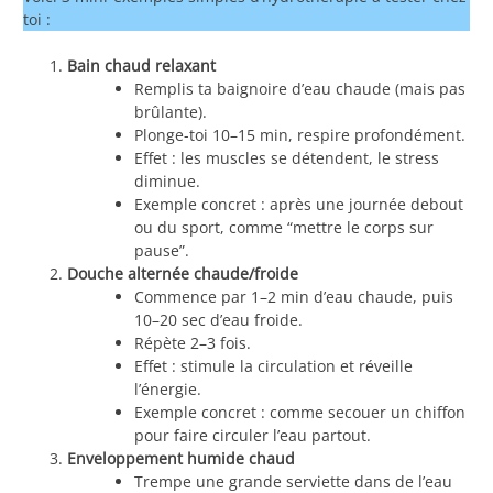
toi :
Bain chaud relaxant
Remplis ta baignoire d’eau chaude (mais pas
brûlante).
Plonge-toi 10–15 min, respire profondément.
Effet : les muscles se détendent, le stress
diminue.
Exemple concret : après une journée debout
ou du sport, comme “mettre le corps sur
pause”.
Douche alternée chaude/froide
Commence par 1–2 min d’eau chaude, puis
10–20 sec d’eau froide.
Répète 2–3 fois.
Effet : stimule la circulation et réveille
l’énergie.
Exemple concret : comme secouer un chiffon
pour faire circuler l’eau partout.
Enveloppement humide chaud
Trempe une grande serviette dans de l’eau