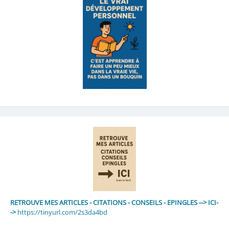
RETROUVE MES ARTICLES - CITATIONS - CONSEILS - EPINGLES --> ICI-
->
https://tinyurl.com/2s3da4bd