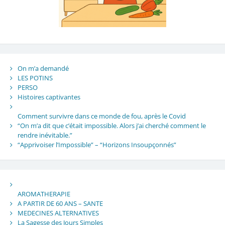
On m’a demandé
LES POTINS
PERSO
Histoires captivantes
Comment survivre dans ce monde de fou, après le Covid
“On m’a dit que c’était impossible. Alors j’ai cherché comment le
rendre inévitable.”
“Apprivoiser l’Impossible” – “Horizons Insoupçonnés”
AROMATHERAPIE
A PARTIR DE 60 ANS – SANTE
MEDECINES ALTERNATIVES
La Sagesse des Jours Simples