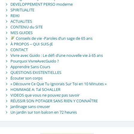
DEVELOPPEMENT PERSO moderne
SPIRITUALITE
REIKI
ACTUALITES
CONTENU du SITE
MES GUIDES
Conseils de vie -Paroles d’un sage de 65 ans
À PROPOS – QUI SUIS-JE
CONTACT
Vivre avec Guido : Le défi d’une nouvelle vie à 65 ans
Pourquoi VivreAvecGuido ?
Apprendre Sans Cours
QUESTIONS EXISTENTIELLES
Écouter son corps
« Découvre Ce Que Tu Ignorais Sur Toi en 10 Minutes »
HOMMAGE A: Tal SCHALLER
VIDEOS que vous ne pouvez pas savoir
RÉUSSIR SON POTAGER SANS RIEN Y CONNAÎTRE
Jardinage sans creuser
Un jardin sur ton balcon en 72 heures