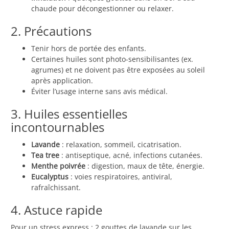
chaude pour décongestionner ou relaxer.
2. Précautions
Tenir hors de portée des enfants.
Certaines huiles sont photo-sensibilisantes (ex.
agrumes) et ne doivent pas être exposées au soleil
après application.
Éviter l’usage interne sans avis médical.
3. Huiles essentielles
incontournables
Lavande
: relaxation, sommeil, cicatrisation.
Tea tree
: antiseptique, acné, infections cutanées.
Menthe poivrée
: digestion, maux de tête, énergie.
Eucalyptus
: voies respiratoires, antiviral,
rafraîchissant.
4. Astuce rapide
Pour un stress express : 2 gouttes de lavande sur les