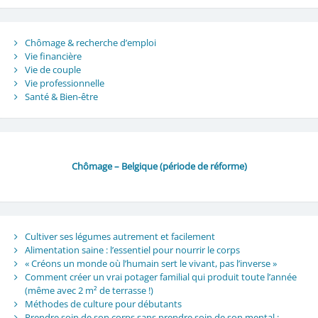
Chômage & recherche d’emploi
Vie financière
Vie de couple
Vie professionnelle
Santé & Bien-être
Chômage – Belgique (période de réforme)
Cultiver ses légumes autrement et facilement
Alimentation saine : l’essentiel pour nourrir le corps
« Créons un monde où l’humain sert le vivant, pas l’inverse »
Comment créer un vrai potager familial qui produit toute l’année
(même avec 2 m² de terrasse !)
Méthodes de culture pour débutants
Prendre soin de son corps sans prendre soin de son mental :