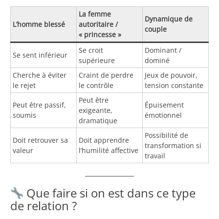
La femme
Dynamique de
L’homme blessé
autoritaire /
couple
« princesse »
Se croit
Dominant /
Se sent inférieur
supérieure
dominé
Cherche à éviter
Craint de perdre
Jeux de pouvoir,
le rejet
le contrôle
tension constante
Peut être
Peut être passif,
Épuisement
exigeante,
soumis
émotionnel
dramatique
Possibilité de
Doit retrouver sa
Doit apprendre
transformation si
valeur
l’humilité affective
travail
Que faire si on est dans ce type
de relation ?