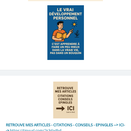
RETROUVE MES ARTICLES - CITATIONS - CONSEILS - EPINGLES --> ICI-
->
https://tinyurl.com/2s3da4bd