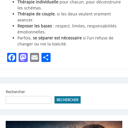
Thérapie individuelle
pour chacun, pour déconstruire
les schémas.
Thérapie de couple
, si les deux veulent vraiment
avancer.
Reposer les bases
: respect, limites, responsabilités
émotionnelles.
Parfois,
se séparer est nécessaire
si l’un refuse de
changer ou nie la toxicité.
Facebook
Mastodon
Email
Partager
Rechercher
RECHERCHER