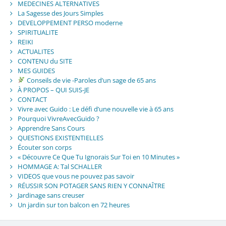
MEDECINES ALTERNATIVES
La Sagesse des Jours Simples
DEVELOPPEMENT PERSO moderne
SPIRITUALITE
REIKI
ACTUALITES
CONTENU du SITE
MES GUIDES
Conseils de vie -Paroles d’un sage de 65 ans
À PROPOS – QUI SUIS-JE
CONTACT
Vivre avec Guido : Le défi d’une nouvelle vie à 65 ans
Pourquoi VivreAvecGuido ?
Apprendre Sans Cours
QUESTIONS EXISTENTIELLES
Écouter son corps
« Découvre Ce Que Tu Ignorais Sur Toi en 10 Minutes »
HOMMAGE A: Tal SCHALLER
VIDEOS que vous ne pouvez pas savoir
RÉUSSIR SON POTAGER SANS RIEN Y CONNAÎTRE
Jardinage sans creuser
Un jardin sur ton balcon en 72 heures