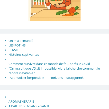
On m’a demandé
LES POTINS
PERSO
Histoires captivantes
Comment survivre dans ce monde de fou, après le Covid
“On m’a dit que c’était impossible. Alors j’ai cherché comment le
rendre inévitable.”
“Apprivoiser l’Impossible” – “Horizons Insoupçonnés”
AROMATHERAPIE
A PARTIR DE 60 ANS – SANTE