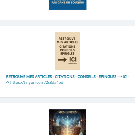
RETROUVE MES ARTICLES - CITATIONS - CONSEILS - EPINGLES --> ICI-
->
https://tinyurl.com/2s3da4bd