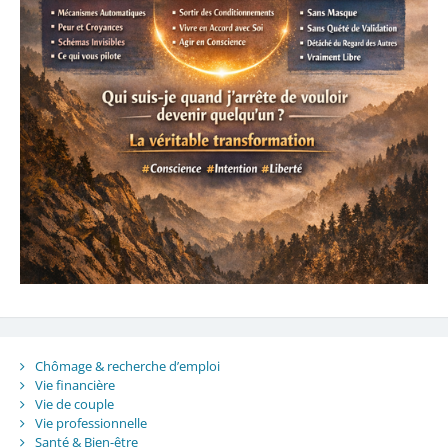
Chômage & recherche d’emploi
Vie financière
Vie de couple
Vie professionnelle
Santé & Bien-être