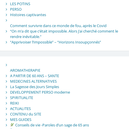
LES POTINS
PERSO
Histoires captivantes
Comment survivre dans ce monde de fou, après le Covid
“On m’a dit que c’était impossible. Alors j’ai cherché comment le
rendre inévitable.”
“Apprivoiser l’Impossible” – “Horizons Insoupçonnés”
AROMATHERAPIE
A PARTIR DE 60 ANS – SANTE
MEDECINES ALTERNATIVES
La Sagesse des Jours Simples
DEVELOPPEMENT PERSO moderne
SPIRITUALITE
REIKI
ACTUALITES
CONTENU du SITE
MES GUIDES
Conseils de vie -Paroles d’un sage de 65 ans