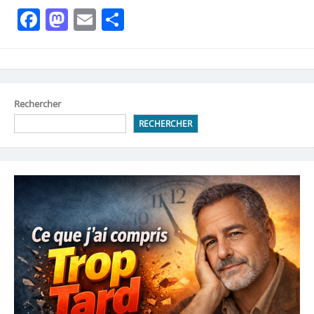
Facebook
Mastodon
Email
Partager
Rechercher
RECHERCHER