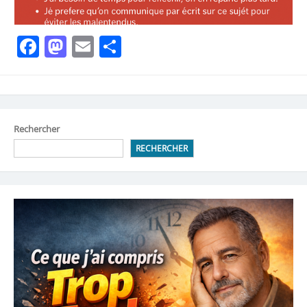
Facebook
Mastodon
Email
Partager
Rechercher
RECHERCHER