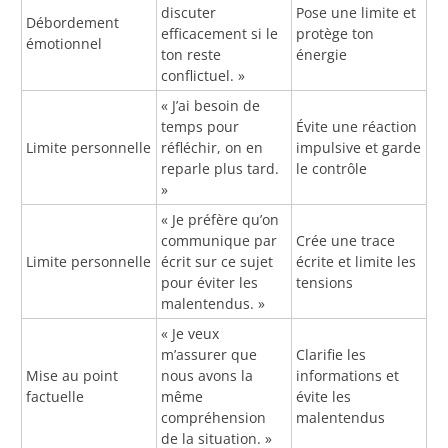
discuter
Pose une limite et
Débordement
efficacement si le
protège ton
émotionnel
ton reste
énergie
conflictuel. »
« J’ai besoin de
temps pour
Évite une réaction
Limite personnelle
réfléchir, on en
impulsive et garde
reparle plus tard.
le contrôle
»
« Je préfère qu’on
communique par
Crée une trace
Limite personnelle
écrit sur ce sujet
écrite et limite les
pour éviter les
tensions
malentendus. »
« Je veux
m’assurer que
Clarifie les
Mise au point
nous avons la
informations et
factuelle
même
évite les
compréhension
malentendus
de la situation. »