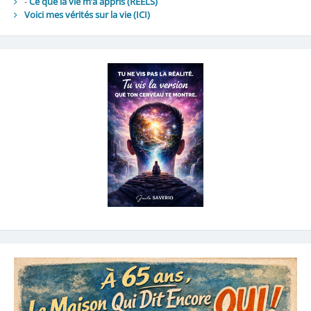
-
Ce que la vie m’a appris (REELS)
Voici mes vérités sur la vie
(ICI)