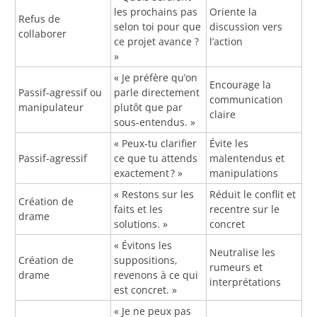
les prochains pas
Oriente la
Refus de
selon toi pour que
discussion vers
collaborer
ce projet avance ?
l’action
»
« Je préfère qu’on
Encourage la
Passif-agressif ou
parle directement
communication
manipulateur
plutôt que par
claire
sous-entendus. »
« Peux-tu clarifier
Évite les
Passif-agressif
ce que tu attends
malentendus et
exactement ? »
manipulations
« Restons sur les
Réduit le conflit et
Création de
faits et les
recentre sur le
drame
solutions. »
concret
« Évitons les
Neutralise les
Création de
suppositions,
rumeurs et
drame
revenons à ce qui
interprétations
est concret. »
« Je ne peux pas