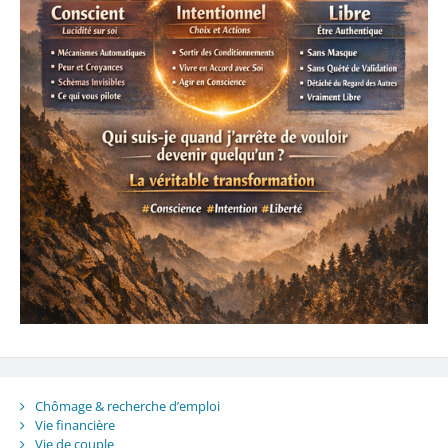
Chômage & recherche d’emploi
Vie financière
Vie de couple