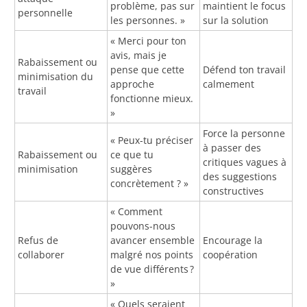
problème, pas sur
maintient le focus
personnelle
les personnes. »
sur la solution
« Merci pour ton
avis, mais je
Rabaissement ou
pense que cette
Défend ton travail
minimisation du
approche
calmement
travail
fonctionne mieux.
»
Force la personne
« Peux-tu préciser
à passer des
Rabaissement ou
ce que tu
critiques vagues à
minimisation
suggères
des suggestions
concrètement ? »
constructives
« Comment
pouvons-nous
Refus de
avancer ensemble
Encourage la
collaborer
malgré nos points
coopération
de vue différents ?
»
« Quels seraient