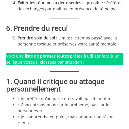
Éviter les réunions à deux seules si possible
: Préférer
des échanges par mail ou en présence de témoins.
6. Prendre du recul
Prendre soin de soi
: Limitez le temps passé avec la
personne toxique et préservez votre santé mentale
Voici une
liste de phrases toutes prêtes à utiliser
face à un
collègue toxique, classées par situation :
1. Quand il critique ou attaque
personnellement
« Je préfère qu’on parle du travail, pas de moi. »
« Concentrons-nous sur le problème, pas sur les
personnes. »
« Je comprends ton point, mais attaquer ne résout
rien. »