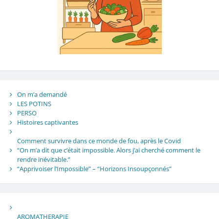
On m’a demandé
LES POTINS
PERSO
Histoires captivantes
Comment survivre dans ce monde de fou, après le Covid
“On m’a dit que c’était impossible. Alors j’ai cherché comment le
rendre inévitable.”
“Apprivoiser l’Impossible” – “Horizons Insoupçonnés”
AROMATHERAPIE