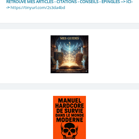
RETROUVE MES ARTICLES - CITATIONS - CONSEILS - EPINGLES --> ICI-
->
https://tinyurl.com/2s3da4bd