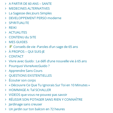
A PARTIR DE 60 ANS – SANTE
MEDECINES ALTERNATIVES
La Sagesse des Jours Simples
DEVELOPPEMENT PERSO moderne
SPIRITUALITE
REIKI
ACTUALITES
CONTENU du SITE
MES GUIDES
Conseils de vie -Paroles d’un sage de 65 ans
À PROPOS – QUI SUIS-JE
CONTACT
Vivre avec Guido : Le défi d’une nouvelle vie à 65 ans
Pourquoi VivreAvecGuido ?
Apprendre Sans Cours
QUESTIONS EXISTENTIELLES
Écouter son corps
« Découvre Ce Que Tu Ignorais Sur Toi en 10 Minutes »
HOMMAGE A: Tal SCHALLER
VIDEOS que vous ne pouvez pas savoir
RÉUSSIR SON POTAGER SANS RIEN Y CONNAÎTRE
Jardinage sans creuser
Un jardin sur ton balcon en 72 heures