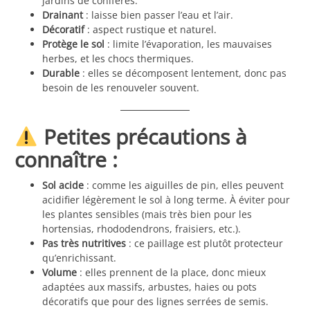
jardins de conifères.
Drainant
: laisse bien passer l’eau et l’air.
Décoratif
: aspect rustique et naturel.
Protège le sol
: limite l’évaporation, les mauvaises
herbes, et les chocs thermiques.
Durable
: elles se décomposent lentement, donc pas
besoin de les renouveler souvent.
Petites précautions à
connaître :
Sol acide
: comme les aiguilles de pin, elles peuvent
acidifier légèrement le sol à long terme. À éviter pour
les plantes sensibles (mais très bien pour les
hortensias, rhododendrons, fraisiers, etc.).
Pas très nutritives
: ce paillage est plutôt protecteur
qu’enrichissant.
Volume
: elles prennent de la place, donc mieux
adaptées aux massifs, arbustes, haies ou pots
décoratifs que pour des lignes serrées de semis.