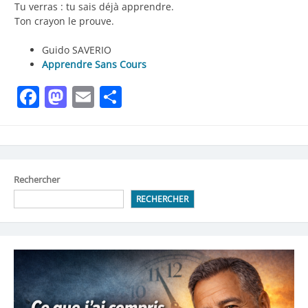
Tu verras : tu sais déjà apprendre.
Ton crayon le prouve.
Guido SAVERIO
Apprendre Sans Cours
Facebook
Mastodon
Email
Partager
Rechercher
RECHERCHER