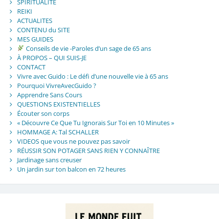
SPIRITUALITE
REIKI
ACTUALITES
CONTENU du SITE
MES GUIDES
Conseils de vie -Paroles d’un sage de 65 ans
À PROPOS – QUI SUIS-JE
CONTACT
Vivre avec Guido : Le défi d’une nouvelle vie à 65 ans
Pourquoi VivreAvecGuido ?
Apprendre Sans Cours
QUESTIONS EXISTENTIELLES
Écouter son corps
« Découvre Ce Que Tu Ignorais Sur Toi en 10 Minutes »
HOMMAGE A: Tal SCHALLER
VIDEOS que vous ne pouvez pas savoir
RÉUSSIR SON POTAGER SANS RIEN Y CONNAÎTRE
Jardinage sans creuser
Un jardin sur ton balcon en 72 heures