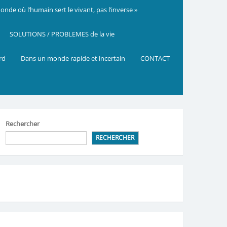
nde où l’humain sert le vivant, pas l’inverse »
SOLUTIONS / PROBLEMES de la vie
ard
Dans un monde rapide et incertain
CONTACT
Rechercher
RECHERCHER