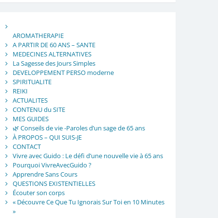
AROMATHERAPIE
A PARTIR DE 60 ANS – SANTE
MEDECINES ALTERNATIVES
La Sagesse des Jours Simples
DEVELOPPEMENT PERSO moderne
SPIRITUALITE
REIKI
ACTUALITES
CONTENU du SITE
MES GUIDES
🌿 Conseils de vie -Paroles d’un sage de 65 ans
À PROPOS – QUI SUIS-JE
CONTACT
Vivre avec Guido : Le défi d’une nouvelle vie à 65 ans
Pourquoi VivreAvecGuido ?
Apprendre Sans Cours
QUESTIONS EXISTENTIELLES
Écouter son corps
« Découvre Ce Que Tu Ignorais Sur Toi en 10 Minutes
»