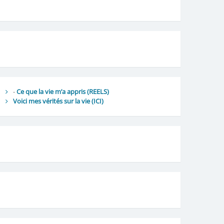
-
Ce que la vie m’a appris (REELS)
Voici mes vérités sur la vie
(ICI)