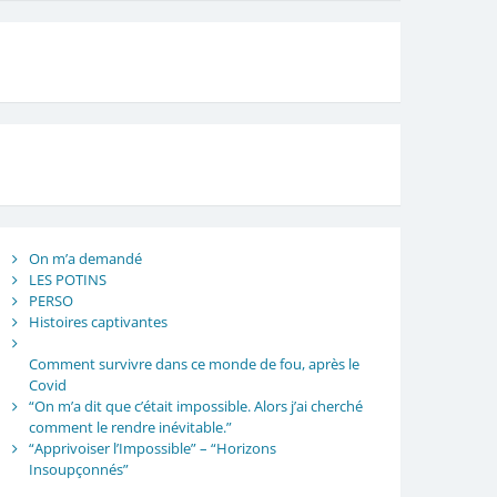
On m’a demandé
LES POTINS
PERSO
Histoires captivantes
Comment survivre dans ce monde de fou, après le
Covid
“On m’a dit que c’était impossible. Alors j’ai cherché
comment le rendre inévitable.”
“Apprivoiser l’Impossible” – “Horizons
Insoupçonnés”