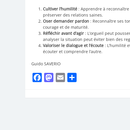
Cultiver l’humilité
: Apprendre à reconnaître 
préserver des relations saines.
Oser demander pardon
: Reconnaître ses tor
courage et de maturité.
Réfléchir avant d’agir
: L’orgueil peut pousse
analyser la situation peut éviter bien des reg
Valoriser le dialogue et l’écoute
: L’humilité 
écouter et comprendre l’autre.
Guido SAVERIO
Facebook
Mastodon
Email
Partager