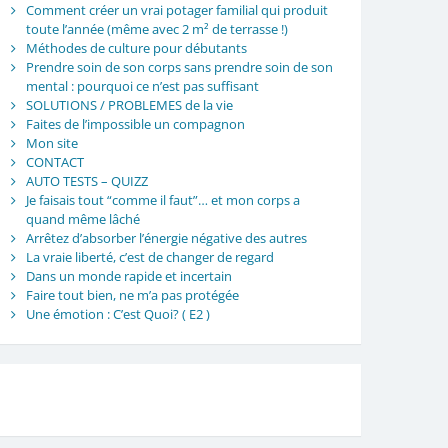
Comment créer un vrai potager familial qui produit
toute l’année (même avec 2 m² de terrasse !)
Méthodes de culture pour débutants
Prendre soin de son corps sans prendre soin de son
mental : pourquoi ce n’est pas suffisant
SOLUTIONS / PROBLEMES de la vie
Faites de l’impossible un compagnon
Mon site
CONTACT
AUTO TESTS – QUIZZ
Je faisais tout “comme il faut”… et mon corps a
quand même lâché
Arrêtez d’absorber l’énergie négative des autres
La vraie liberté, c’est de changer de regard
Dans un monde rapide et incertain
Faire tout bien, ne m’a pas protégée
Une émotion : C’est Quoi? ( E2 )