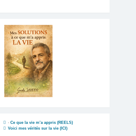
-
Ce que la vie m’a appris (REELS)
Voici mes vérités sur la vie
(ICI)