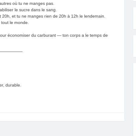
’autres où tu ne manges pas.
tabiliser le sucre dans le sang.
 20h, et tu ne manges rien de 20h à 12h le lendemain.
à tout le monde.
pour économiser du carburant — ton corps a le temps de
er, durable.