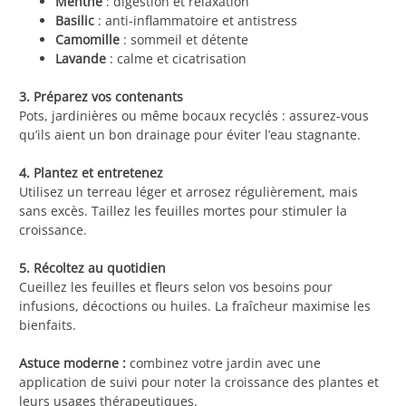
Menthe
: digestion et relaxation
Basilic
: anti-inflammatoire et antistress
Camomille
: sommeil et détente
Lavande
: calme et cicatrisation
3. Préparez vos contenants
Pots, jardinières ou même bocaux recyclés : assurez-vous
qu’ils aient un bon drainage pour éviter l’eau stagnante.
4. Plantez et entretenez
Utilisez un terreau léger et arrosez régulièrement, mais
sans excès. Taillez les feuilles mortes pour stimuler la
croissance.
5. Récoltez au quotidien
Cueillez les feuilles et fleurs selon vos besoins pour
infusions, décoctions ou huiles. La fraîcheur maximise les
bienfaits.
Astuce moderne :
combinez votre jardin avec une
application de suivi pour noter la croissance des plantes et
leurs usages thérapeutiques.