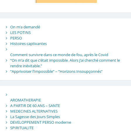
On m’a demandé
LES POTINS
PERSO
Histoires captivantes
Comment survivre dans ce monde de fou, après le Covid
“On m’a dit que c’était impossible. Alors j’ai cherché comment le
rendre inévitable.”
“Apprivoiser l’Impossible” – “Horizons Insoupçonnés”
AROMATHERAPIE
A PARTIR DE 60 ANS – SANTE
MEDECINES ALTERNATIVES
La Sagesse des Jours Simples
DEVELOPPEMENT PERSO moderne
SPIRITUALITE