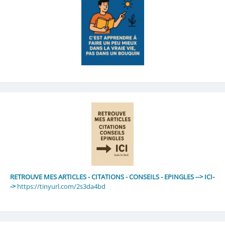
RETROUVE MES ARTICLES - CITATIONS - CONSEILS - EPINGLES --> ICI-
->
https://tinyurl.com/2s3da4bd