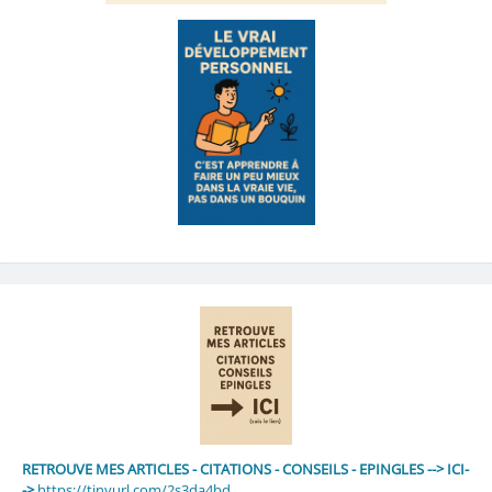
RETROUVE MES ARTICLES - CITATIONS - CONSEILS - EPINGLES --> ICI-
->
https://tinyurl.com/2s3da4bd