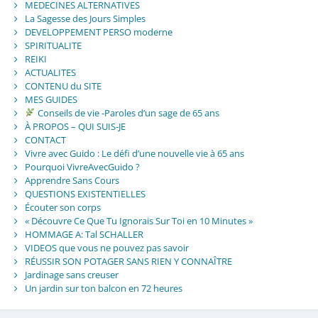
MEDECINES ALTERNATIVES
La Sagesse des Jours Simples
DEVELOPPEMENT PERSO moderne
SPIRITUALITE
REIKI
ACTUALITES
CONTENU du SITE
MES GUIDES
Conseils de vie -Paroles d’un sage de 65 ans
À PROPOS – QUI SUIS-JE
CONTACT
Vivre avec Guido : Le défi d’une nouvelle vie à 65 ans
Pourquoi VivreAvecGuido ?
Apprendre Sans Cours
QUESTIONS EXISTENTIELLES
Écouter son corps
« Découvre Ce Que Tu Ignorais Sur Toi en 10 Minutes »
HOMMAGE A: Tal SCHALLER
VIDEOS que vous ne pouvez pas savoir
RÉUSSIR SON POTAGER SANS RIEN Y CONNAÎTRE
Jardinage sans creuser
Un jardin sur ton balcon en 72 heures