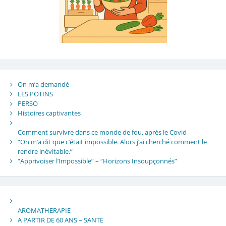
On m’a demandé
LES POTINS
PERSO
Histoires captivantes
Comment survivre dans ce monde de fou, après le Covid
“On m’a dit que c’était impossible. Alors j’ai cherché comment le
rendre inévitable.”
“Apprivoiser l’Impossible” – “Horizons Insoupçonnés”
AROMATHERAPIE
A PARTIR DE 60 ANS – SANTE