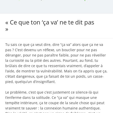
« Ce que ton ‘ça va’ ne te dit pas
»
Tu sais ce que ça veut dire, dire “ça va” alors que ça ne va
pas ? C’est devenu un réflexe, un bouclier pour ne pas
déranger, pour ne pas paraître faible, pour ne pas réveiller
la curiosité ou la pitié des autres. Pourtant, au fond, tu
brûlais de dire ce que tu ressentais vraiment, d’appeler à
l’aide, de montrer ta vulnérabilité. Mais on t’a appris que ça,
c’était dangereux, que ça faisait de toi un poids, un casse-
pied, quelqu’un d’insignifiant.
Le problème, c’est que c’est justement ce silence-là qui
t’enferme dans ta solitude. Ce “ça va” qui masque une
tempête intérieure, ça te coupe de la seule chose qui peut
vraiment te sauver : la connexion humaine authentique.