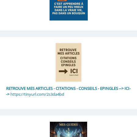
RETROUVE MES ARTICLES - CITATIONS - CONSEILS - EPINGLES --> ICI-
->
https://tinyurl.com/2s3da4bd