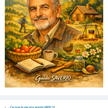
-
Ce que la vie m’a appris (REELS)