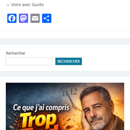
— Vivre avec Guido
Facebook
Mastodon
Email
Partager
Rechercher
RECHERCHER