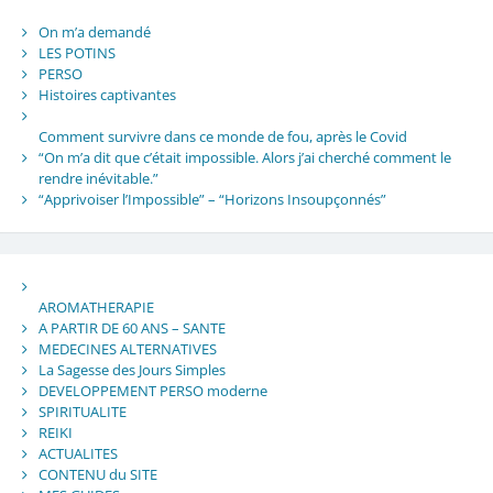
On m’a demandé
LES POTINS
PERSO
Histoires captivantes
Comment survivre dans ce monde de fou, après le Covid
“On m’a dit que c’était impossible. Alors j’ai cherché comment le
rendre inévitable.”
“Apprivoiser l’Impossible” – “Horizons Insoupçonnés”
AROMATHERAPIE
A PARTIR DE 60 ANS – SANTE
MEDECINES ALTERNATIVES
La Sagesse des Jours Simples
DEVELOPPEMENT PERSO moderne
SPIRITUALITE
REIKI
ACTUALITES
CONTENU du SITE