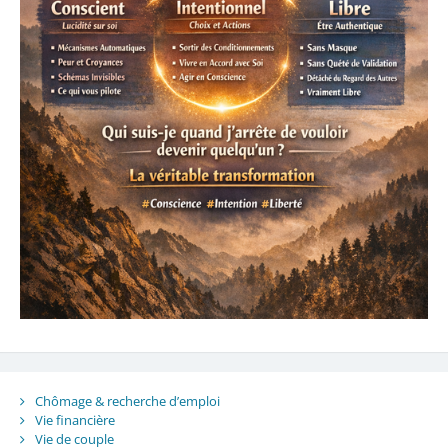
Chômage & recherche d’emploi
Vie financière
Vie de couple