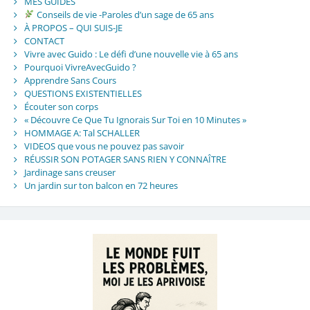
MES GUIDES
Conseils de vie -Paroles d’un sage de 65 ans
À PROPOS – QUI SUIS-JE
CONTACT
Vivre avec Guido : Le défi d’une nouvelle vie à 65 ans
Pourquoi VivreAvecGuido ?
Apprendre Sans Cours
QUESTIONS EXISTENTIELLES
Écouter son corps
« Découvre Ce Que Tu Ignorais Sur Toi en 10 Minutes »
HOMMAGE A: Tal SCHALLER
VIDEOS que vous ne pouvez pas savoir
RÉUSSIR SON POTAGER SANS RIEN Y CONNAÎTRE
Jardinage sans creuser
Un jardin sur ton balcon en 72 heures