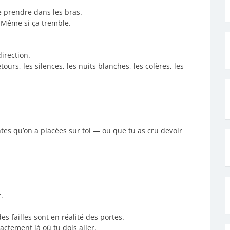
te prendre dans les bras.
. Même si ça tremble.
direction.
tours, les silences, les nuits blanches, les colères, les
ntes qu’on a placées sur toi — ou que tu as cru devoir
.
s failles sont en réalité des portes.
ctement là où tu dois aller.