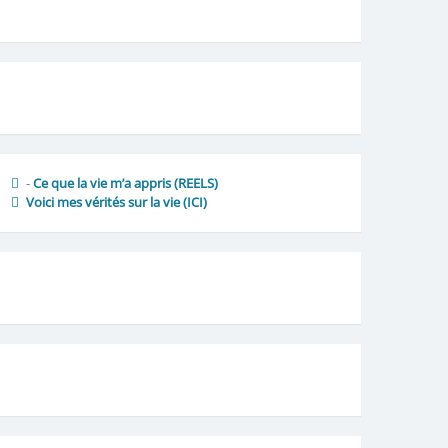
-
Ce que la vie m’a appris (REELS)
Voici mes vérités sur la vie
(ICI)