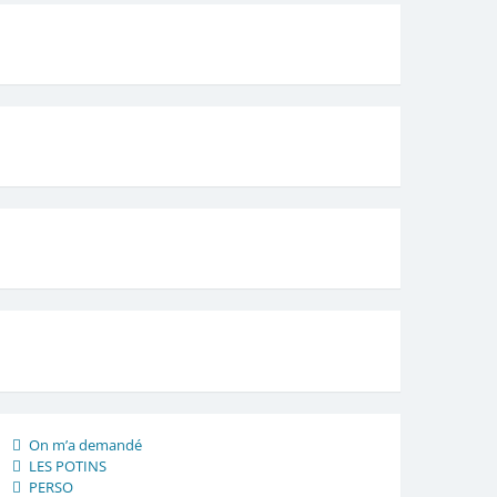
On m’a demandé
LES POTINS
PERSO