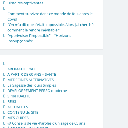
Histoires captivantes
Comment survivre dans ce monde de fou, après le
Covid
“On m’a dit que c’était impossible. Alors j’ai cherché
comment le rendre inévitable.”
“Apprivoiser l’Impossible” – “Horizons
Insoupçonnés”
AROMATHERAPIE
A PARTIR DE 60 ANS – SANTE
MEDECINES ALTERNATIVES
La Sagesse des Jours Simples
DEVELOPPEMENT PERSO moderne
SPIRITUALITE
REIKI
ACTUALITES
CONTENU du SITE
MES GUIDES
🌿 Conseils de vie -Paroles d’un sage de 65 ans