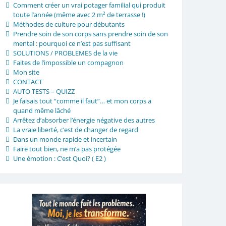
Comment créer un vrai potager familial qui produit
toute l’année (même avec 2 m² de terrasse !)
Méthodes de culture pour débutants
Prendre soin de son corps sans prendre soin de son
mental : pourquoi ce n’est pas suffisant
SOLUTIONS / PROBLEMES de la vie
Faites de l’impossible un compagnon
Mon site
CONTACT
AUTO TESTS – QUIZZ
Je faisais tout “comme il faut”… et mon corps a
quand même lâché
Arrêtez d’absorber l’énergie négative des autres
La vraie liberté, c’est de changer de regard
Dans un monde rapide et incertain
Faire tout bien, ne m’a pas protégée
Une émotion : C’est Quoi? ( E2 )