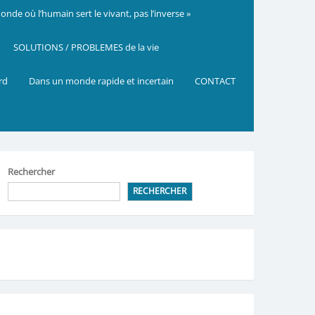
nde où l’humain sert le vivant, pas l’inverse »
SOLUTIONS / PROBLEMES de la vie
ard
Dans un monde rapide et incertain
CONTACT
Rechercher
RECHERCHER