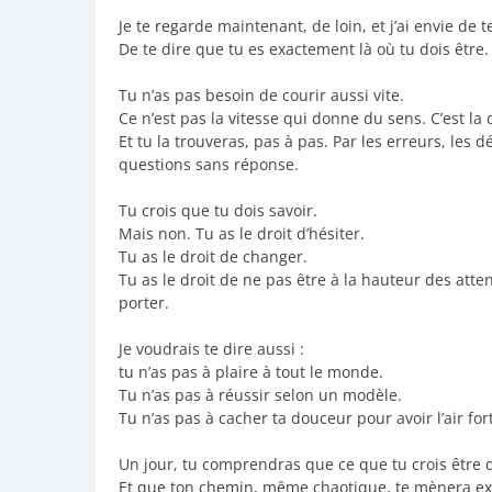
Je te regarde maintenant, de loin, et j’ai envie de 
De te dire que tu es exactement là où tu dois être
Tu n’as pas besoin de courir aussi vite.
Ce n’est pas la vitesse qui donne du sens. C’est la 
Et tu la trouveras, pas à pas. Par les erreurs, les dé
questions sans réponse.
Tu crois que tu dois savoir.
Mais non. Tu as le droit d’hésiter.
Tu as le droit de changer.
Tu as le droit de ne pas être à la hauteur des atte
porter.
Je voudrais te dire aussi :
tu n’as pas à plaire à tout le monde.
Tu n’as pas à réussir selon un modèle.
Tu n’as pas à cacher ta douceur pour avoir l’air fort
Un jour, tu comprendras que ce que tu crois être de
Et que ton chemin, même chaotique, te mènera exa