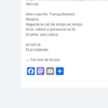
Vers toi.
Alors marche. Tranquillement.
Respire.
Regarde le ciel de temps en temps.
Écris, même si personne ne lit.
Et aime, sans calcul.
Je suis là.
Et je t’attends.
— Ton moi de 65 ans
Facebook
Mastodon
Email
Partager