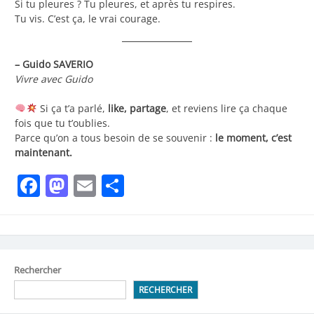
Si tu pleures ? Tu pleures, et après tu respires.
Tu vis. C’est ça, le vrai courage.
– Guido SAVERIO
Vivre avec Guido
Si ça t’a parlé,
like, partage
, et reviens lire ça chaque
fois que tu t’oublies.
Parce qu’on a tous besoin de se souvenir :
le moment, c’est
maintenant.
Facebook
Mastodon
Email
Partager
Rechercher
RECHERCHER