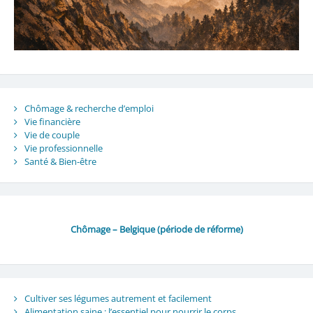
Chômage & recherche d’emploi
Vie financière
Vie de couple
Vie professionnelle
Santé & Bien-être
Chômage – Belgique (période de réforme)
Cultiver ses légumes autrement et facilement
Alimentation saine : l’essentiel pour nourrir le corps