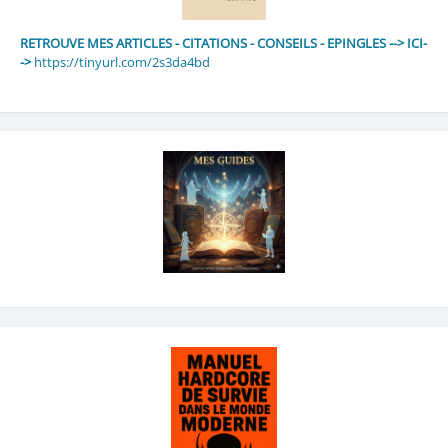
RETROUVE MES ARTICLES - CITATIONS - CONSEILS - EPINGLES --> ICI-
->
https://tinyurl.com/2s3da4bd