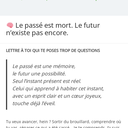
Le passé est mort. Le futur
n’existe pas encore.
LETTRE À TOI QUI TE POSES TROP DE QUESTIONS
Le passé est une mémoire,
le futur une possibilité.
Seul l’instant présent est réel.
Celui qui apprend à habiter cet instant,
avec un esprit clair et un cœur joyeux,
touche déjà l’éveil.
Tu veux avancer, hein ? Sortir du brouillard, comprendre où
tu vas, réparer ce qui a été cassé… Je te comprends. J’y suis