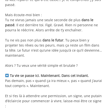
passé.
Mais écoute-moi bien :
Tu ne vivras jamais une seule seconde de plus
dans le
passé
. Il est derrière toi. Figé. Gravé. Rien ni personne ne
pourra le réécrire. Alors arrête de t’y enchaîner.
Tu ne vis pas non plus
dans le futur
. Tu peux bien y
projeter tes rêves ou tes peurs, mais ça reste un film dans
ta tête. Le futur n’est qu’une idée jusqu’à ce qu’il devienne…
maintenant.
Alors ? Tu veux une vérité simple et brutale ?
Ta vie se passe ici. Maintenant. Dans cet instant.
Pas demain, pas « quand ça ira mieux », pas « quand j’aurai
tout compris ». Maintenant.
Et si t’es là à attendre une permission, un signe, une putain
d’éclaircie pour commencer à vivre, laisse-moi être ce signe
: