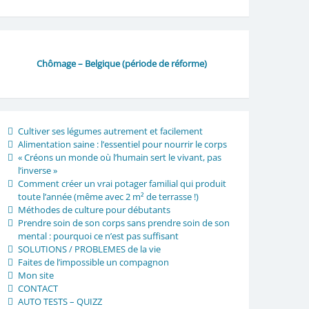
Chômage – Belgique (période de réforme)
Cultiver ses légumes autrement et facilement
Alimentation saine : l’essentiel pour nourrir le corps
« Créons un monde où l’humain sert le vivant, pas
l’inverse »
Comment créer un vrai potager familial qui produit
toute l’année (même avec 2 m² de terrasse !)
Méthodes de culture pour débutants
Prendre soin de son corps sans prendre soin de son
mental : pourquoi ce n’est pas suffisant
SOLUTIONS / PROBLEMES de la vie
Faites de l’impossible un compagnon
Mon site
CONTACT
AUTO TESTS – QUIZZ