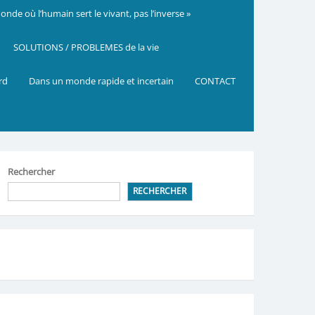
nde où l’humain sert le vivant, pas l’inverse »
SOLUTIONS / PROBLEMES de la vie
ard
Dans un monde rapide et incertain
CONTACT
Rechercher
RECHERCHER