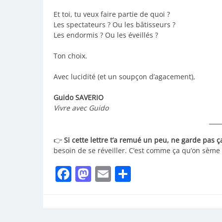
Et toi, tu veux faire partie de quoi ?
Les spectateurs ? Ou les bâtisseurs ?
Les endormis ? Ou les éveillés ?
Ton choix.
Avec lucidité (et un soupçon d’agacement),
Guido SAVERIO
Vivre avec Guido
👉
Si cette lettre t’a remué un peu, ne garde pas ça
besoin de se réveiller. C’est comme ça qu’on sème 
Facebook
Mastodon
Email
Partager