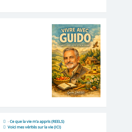
-
Ce que la vie m’a appris (REELS)
Voici mes vérités sur la vie
(ICI)