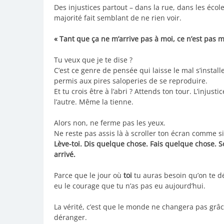
Des injustices partout – dans la rue, dans les école
majorité fait semblant de ne rien voir.
« Tant que ça ne m’arrive pas à moi, ce n’est pas 
Tu veux que je te dise ?
C’est ce genre de pensée qui laisse le mal s’install
permis aux pires saloperies de se reproduire.
Et tu crois être à l’abri ? Attends ton tour. L’injust
l’autre. Même la tienne.
Alors non, ne ferme pas les yeux.
Ne reste pas assis là à scroller ton écran comme si 
Lève-toi. Dis quelque chose. Fais quelque chose. So
arrivé.
Parce que le jour où
toi
tu auras besoin qu’on te d
eu le courage que tu n’as pas eu aujourd’hui.
La vérité, c’est que le monde ne changera pas grâc
déranger.