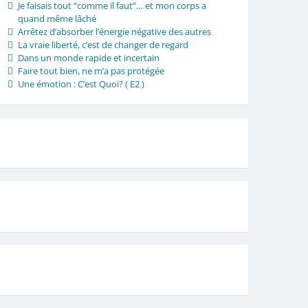
Je faisais tout “comme il faut”… et mon corps a
quand même lâché
Arrêtez d’absorber l’énergie négative des autres
La vraie liberté, c’est de changer de regard
Dans un monde rapide et incertain
Faire tout bien, ne m’a pas protégée
Une émotion : C’est Quoi? ( E2 )