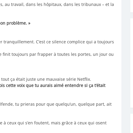
s, au travail, dans les hôpitaux, dans les tribunaux – et la
mon problème. »
er tranquillement. C’est ce silence complice qui a toujours
ice finit toujours par frapper à toutes les portes, un jour ou
tout ça était juste une mauvaise série Netflix.
is cette voix que tu aurais aimé entendre si ça t’était
éfende, tu prieras pour que quelqu’un, quelque part, ait
e à ceux qui s’en foutent, mais grâce à ceux qui osent