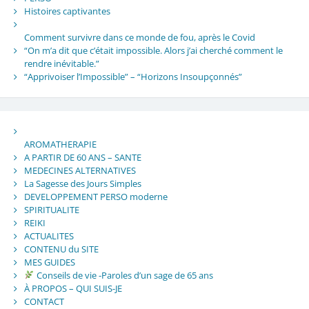
Histoires captivantes
Comment survivre dans ce monde de fou, après le Covid
“On m’a dit que c’était impossible. Alors j’ai cherché comment le
rendre inévitable.”
“Apprivoiser l’Impossible” – “Horizons Insoupçonnés”
AROMATHERAPIE
A PARTIR DE 60 ANS – SANTE
MEDECINES ALTERNATIVES
La Sagesse des Jours Simples
DEVELOPPEMENT PERSO moderne
SPIRITUALITE
REIKI
ACTUALITES
CONTENU du SITE
MES GUIDES
Conseils de vie -Paroles d’un sage de 65 ans
À PROPOS – QUI SUIS-JE
CONTACT