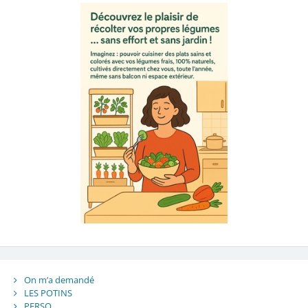
On m’a demandé
LES POTINS
PERSO