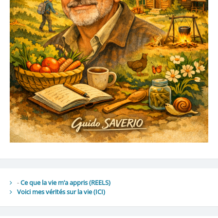
-
Ce que la vie m’a appris (REELS)
Voici mes vérités sur la vie
(ICI)