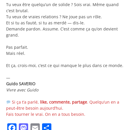
Tu veux être quelqu’un de solide ? Sois vrai. Même quand
c’est brutal.
Tu veux de vraies relations ? Ne joue pas un rôle.
Et si tu as fauté, si tu as merdé — dis-le.
Demande pardon. Assume. C’est comme ça qu’on devient
grand.
Pas parfait.
Mais réel.
Et ça, crois-moi, c’est ce qui manque le plus dans ce monde.
—
Guido SAVERIO
Vivre avec Guido
Si ça t’a parlé,
like, commente, partage
. Quelqu’un en a
peut-être besoin aujourd’hui.
Fais tourner le vrai. On en a tous besoin.
Facebook
Mastodon
Email
Partager