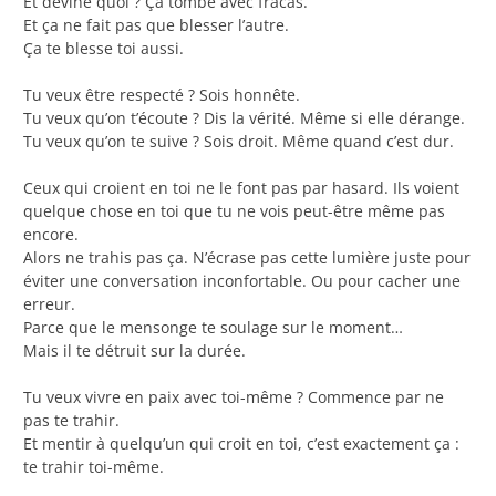
Et devine quoi ? Ça tombe avec fracas.
Et ça ne fait pas que blesser l’autre.
Ça te blesse toi aussi.
Tu veux être respecté ? Sois honnête.
Tu veux qu’on t’écoute ? Dis la vérité. Même si elle dérange.
Tu veux qu’on te suive ? Sois droit. Même quand c’est dur.
Ceux qui croient en toi ne le font pas par hasard. Ils voient
quelque chose en toi que tu ne vois peut-être même pas
encore.
Alors ne trahis pas ça. N’écrase pas cette lumière juste pour
éviter une conversation inconfortable. Ou pour cacher une
erreur.
Parce que le mensonge te soulage sur le moment…
Mais il te détruit sur la durée.
Tu veux vivre en paix avec toi-même ? Commence par ne
pas te trahir.
Et mentir à quelqu’un qui croit en toi, c’est exactement ça :
te trahir toi-même.