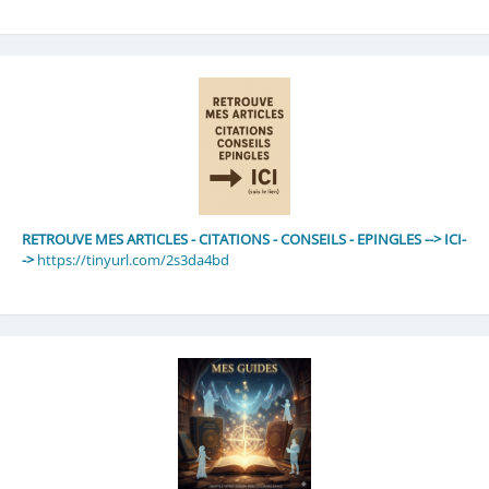
RETROUVE MES ARTICLES - CITATIONS - CONSEILS - EPINGLES --> ICI-
->
https://tinyurl.com/2s3da4bd