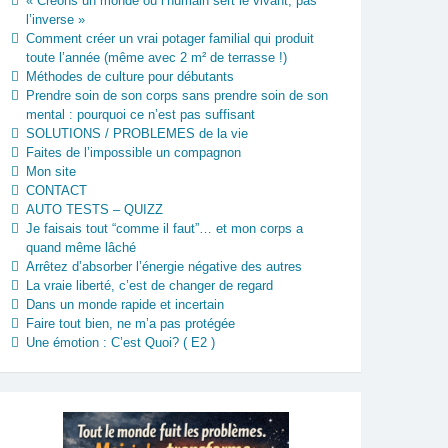
« Créons un monde où l’humain sert le vivant, pas
l’inverse »
Comment créer un vrai potager familial qui produit
toute l’année (même avec 2 m² de terrasse !)
Méthodes de culture pour débutants
Prendre soin de son corps sans prendre soin de son
mental : pourquoi ce n’est pas suffisant
SOLUTIONS / PROBLEMES de la vie
Faites de l’impossible un compagnon
Mon site
CONTACT
AUTO TESTS – QUIZZ
Je faisais tout “comme il faut”… et mon corps a
quand même lâché
Arrêtez d’absorber l’énergie négative des autres
La vraie liberté, c’est de changer de regard
Dans un monde rapide et incertain
Faire tout bien, ne m’a pas protégée
Une émotion : C’est Quoi? ( E2 )