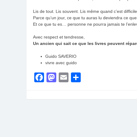
Lis de tout. Lis souvent. Lis même quand c’est difficile
Parce qu’un jour, ce que tu auras lu deviendra ce que
Et ce que tu es… personne ne pourra jamais te l’enle
Avec respect et tendresse,
Un ancien qui sait ce que les livres peuvent répar
Guido SAVERIO
vivre avec guido
Facebook
Mastodon
Email
Partager