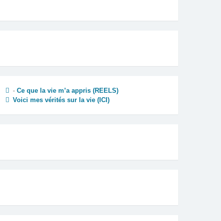
-
Ce que la vie m’a appris (REELS)
Voici mes vérités sur la vie
(ICI)