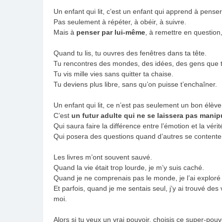
Un enfant qui lit, c’est un enfant qui apprend à penser
Pas seulement à répéter, à obéir, à suivre.
Mais à
penser par lui-même
, à remettre en question
Quand tu lis, tu ouvres des fenêtres dans ta tête.
Tu rencontres des mondes, des idées, des gens que t
Tu vis mille vies sans quitter ta chaise.
Tu deviens plus libre, sans qu’on puisse t’enchaîner.
Un enfant qui lit, ce n’est pas seulement un bon élève
C’est
un futur adulte qui ne se laissera pas manip
Qui saura faire la différence entre l’émotion et la vérit
Qui posera des questions quand d’autres se contenter
Les livres m’ont souvent sauvé.
Quand la vie était trop lourde, je m’y suis caché.
Quand je ne comprenais pas le monde, je l’ai exploré 
Et parfois, quand je me sentais seul, j’y ai trouvé de
moi.
Alors si tu veux un vrai pouvoir, choisis ce super-pouv