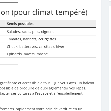
ion (pour climat tempéré)
Semis possibles
Salades, radis, pois, oignons
Tomates, haricots, courgettes
Choux, betteraves, carottes d’hiver
Épinards, navets, mâche
 gratifiante et accessible à tous. Que vous ayez un balcon
it possible de produire de quoi agrémenter vos repas.
apter ses cultures à l’espace et à l’ensoleillement
sformerez rapidement votre coin de verdure en un