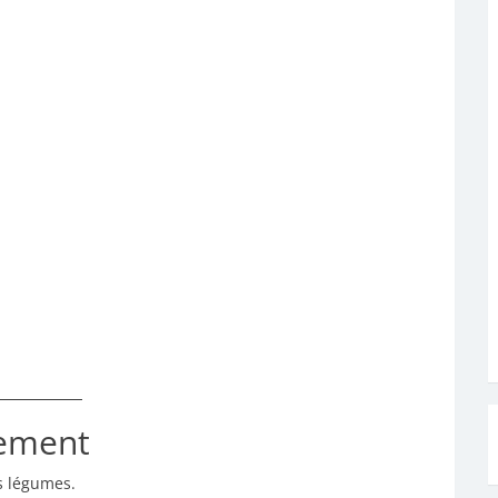
cement
es légumes.