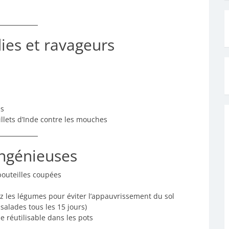
ies et ravageurs
es
illets d’Inde contre les mouches
Ingénieuses
 bouteilles coupées
z les légumes pour éviter l’appauvrissement du sol
 salades tous les 15 jours)
e réutilisable dans les pots