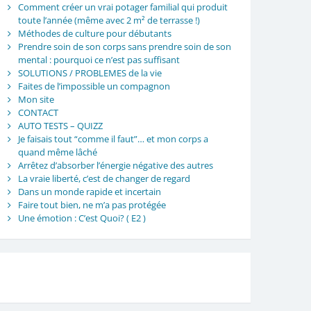
Comment créer un vrai potager familial qui produit
toute l’année (même avec 2 m² de terrasse !)
Méthodes de culture pour débutants
Prendre soin de son corps sans prendre soin de son
mental : pourquoi ce n’est pas suffisant
SOLUTIONS / PROBLEMES de la vie
Faites de l’impossible un compagnon
Mon site
CONTACT
AUTO TESTS – QUIZZ
Je faisais tout “comme il faut”… et mon corps a
quand même lâché
Arrêtez d’absorber l’énergie négative des autres
La vraie liberté, c’est de changer de regard
Dans un monde rapide et incertain
Faire tout bien, ne m’a pas protégée
Une émotion : C’est Quoi? ( E2 )