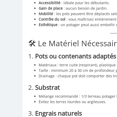
Accessibilité
: idéale pour les débutants.
Gain de place
: aucun besoin de jardin.
Mobilité
: les pots peuvent être déplacés sel
Contrôle du sol
: vous maîtrisez entièrement l
Esthétique
: un potager peut aussi embellir 
🛠️ Le Matériel Nécessai
1.
Pots ou contenants adaptés
Matériaux : terre cuite (respirant), plastique 
Taille : minimum 20 à 30 cm de profondeur 
Drainage : chaque pot doit comporter des tr
2.
Substrat
Mélange recommandé : 1/3 terreau potager bi
Évitez les terres lourdes ou argileuses.
3.
Engrais naturels