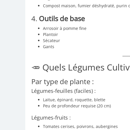
Compost maison, fumier déshydraté, purin d’
4.
Outils de base
Arrosoir à pomme fine
Plantoir
Sécateur
Gants
🥕 Quels Légumes Cultiv
Par type de plante :
Légumes-feuilles (faciles) :
Laitue, épinard, roquette, blette
Peu de profondeur requise (20 cm)
Légumes-fruits :
Tomates cerises, poivrons, aubergines