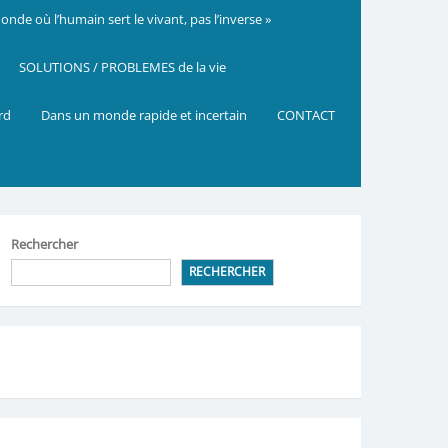
nde où l’humain sert le vivant, pas l’inverse »
SOLUTIONS / PROBLEMES de la vie
ard
Dans un monde rapide et incertain
CONTACT
Rechercher
RECHERCHER