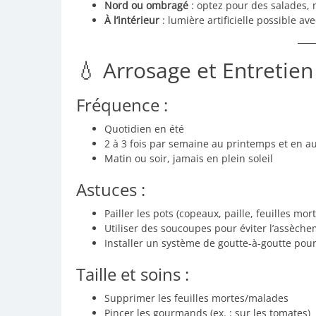
Nord ou ombragé
: optez pour des salades, 
À l’intérieur
: lumière artificielle possible av
💧 Arrosage et Entretien
Fréquence :
Quotidien en été
2 à 3 fois par semaine au printemps et en 
Matin ou soir, jamais en plein soleil
Astuces :
Pailler les pots (copeaux, paille, feuilles mor
Utiliser des soucoupes pour éviter l’assèch
Installer un système de goutte-à-goutte pou
Taille et soins :
Supprimer les feuilles mortes/malades
Pincer les gourmands (ex. : sur les tomates)