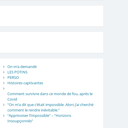
On m’a demandé
LES POTINS
PERSO
Histoires captivantes
Comment survivre dans ce monde de fou, après le
Covid
“On m’a dit que c’était impossible. Alors j’ai cherché
comment le rendre inévitable.”
“Apprivoiser l’Impossible” – “Horizons
Insoupçonnés”