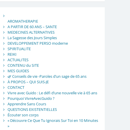
AROMATHERAPIE
A PARTIR DE 60 ANS – SANTE
MEDECINES ALTERNATIVES
La Sagesse des Jours Simples
DEVELOPPEMENT PERSO moderne
SPIRITUALITE
REIKI
ACTUALITES
CONTENU du SITE
MES GUIDES
🌿 Conseils de vie -Paroles d’un sage de 65 ans
À PROPOS – QUI SUIS-JE
CONTACT
Vivre avec Guido : Le défi d’une nouvelle vie à 65 ans
Pourquoi VivreAvecGuido ?
Apprendre Sans Cours
QUESTIONS EXISTENTIELLES
Écouter son corps
« Découvre Ce Que Tu Ignorais Sur Toi en 10 Minutes
»