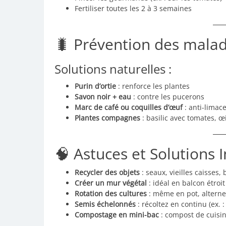
Fertiliser toutes les 2 à 3 semaines
🐛 Prévention des malad
Solutions naturelles :
Purin d’ortie
: renforce les plantes
Savon noir + eau
: contre les pucerons
Marc de café ou coquilles d’œuf
: anti-limac
Plantes compagnes
: basilic avec tomates, œ
🧠 Astuces et Solutions 
Recycler des objets
: seaux, vieilles caisses,
Créer un mur végétal
: idéal en balcon étroit
Rotation des cultures
: même en pot, alterne
Semis échelonnés
: récoltez en continu (ex. :
Compostage en mini-bac
: compost de cuisin