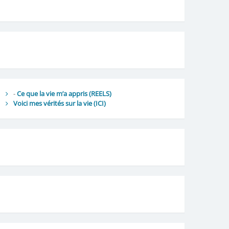
-
Ce que la vie m’a appris (REELS)
Voici mes vérités sur la vie
(ICI)